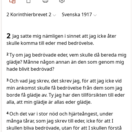
2 Korinthierbrevet 2
Svenska 1917
2
Jag satte mig nämligen i sinnet att jag icke åter
skulle komma till eder med bedrövelse.
2
Ty om jag bedrövade eder, vem skulle då bereda mig
glädje? Månne någon annan än den som genom mig
hade blivit bedrövad?
3
Och vad jag skrev, det skrev jag, för att jag icke vid
min ankomst skulle få bedrövelse från dem som jag
borde få glädje av. Ty jag har den tillförsikten till eder
alla, att min glädje är allas eder glädje.
4
Och det var i stor nöd och hjärteångest, under
många tårar, som jag skrev till eder, icke för att I
skullen bliva bedrövade, utan för att I skullen förstå