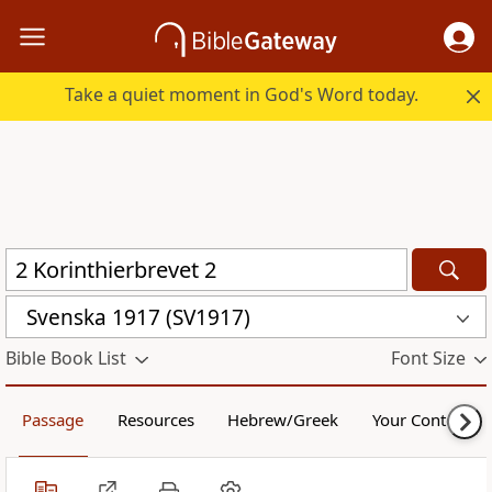
Take a quiet moment in God's Word today.
Svenska 1917 (SV1917)
Bible Book List
Font Size
Passage
Resources
Hebrew/Greek
Your Content