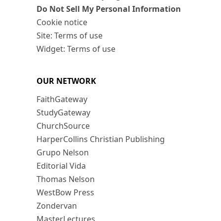
Do Not Sell My Personal Information
Cookie notice
Site: Terms of use
Widget: Terms of use
OUR NETWORK
FaithGateway
StudyGateway
ChurchSource
HarperCollins Christian Publishing
Grupo Nelson
Editorial Vida
Thomas Nelson
WestBow Press
Zondervan
MasterLectures