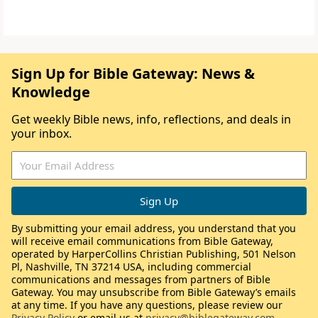
Sign Up for Bible Gateway: News &
Knowledge
Get weekly Bible news, info, reflections, and deals in
your inbox.
By submitting your email address, you understand that you
will receive email communications from Bible Gateway,
operated by HarperCollins Christian Publishing, 501 Nelson
Pl, Nashville, TN 37214 USA, including commercial
communications and messages from partners of Bible
Gateway. You may unsubscribe from Bible Gateway’s emails
at any time. If you have any questions, please review our
Privacy Policy
or email us at
privacy@biblegateway.com
.