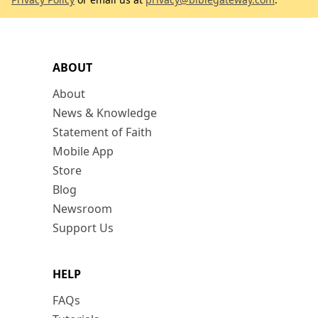
ABOUT
About
News & Knowledge
Statement of Faith
Mobile App
Store
Blog
Newsroom
Support Us
HELP
FAQs