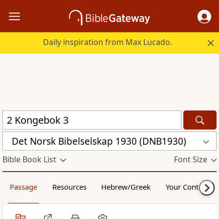
Daily inspiration from Max Lucado.
Det Norsk Bibelselskap 1930 (DNB1930)
Bible Book List
Font Size
Passage
Resources
Hebrew/Greek
Your Content