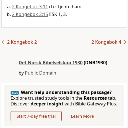
2 Kongebok 3:11
d.e. tjente ham.
2 Kongebok 3:15
ESK 1, 3.
2 Kongebok 2
2 Kongebok 4
Det Norsk Bibelselskap 1930
(DNB1930)
by
Public Domain
Want help understanding this passage?
PLUS
Explore trusted study tools in the
Resources
tab.
Discover
deeper insight
with Bible Gateway Plus.
Start 7-day free trial
Learn More