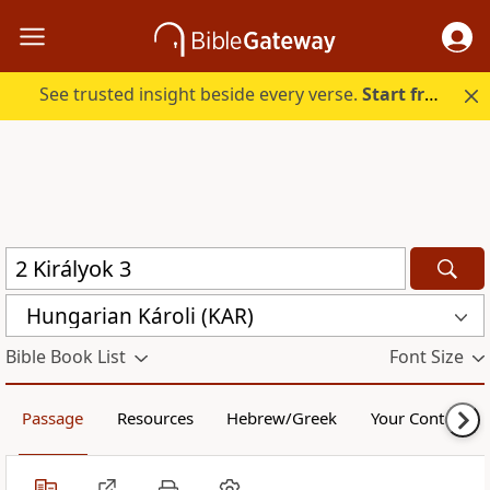
See trusted insight beside every verse.
Start free.
Hungarian Károli (KAR)
Bible Book List
Font Size
Passage
Resources
Hebrew/Greek
Your Content