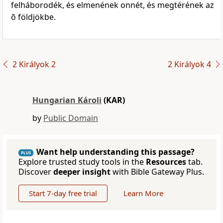
felháborodék, és elmenének onnét, és megtérének az
õ földjökbe.
2 Királyok 2
2 Királyok 4
Hungarian Károli
(KAR)
by
Public Domain
Want help understanding this passage?
PLUS
Explore trusted study tools in the
Resources
tab.
Discover
deeper insight
with Bible Gateway Plus.
Start 7-day free trial
Learn More