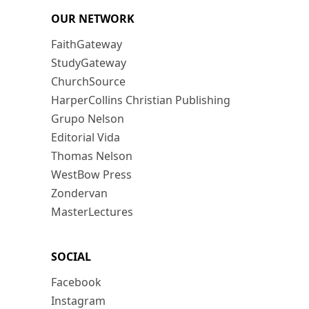
OUR NETWORK
FaithGateway
StudyGateway
ChurchSource
HarperCollins Christian Publishing
Grupo Nelson
Editorial Vida
Thomas Nelson
WestBow Press
Zondervan
MasterLectures
SOCIAL
Facebook
Instagram