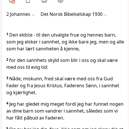
2 Johannes
Det Norsk Bibelselskap 1930
1
Den eldste - til den utvalgte frue og hennes barn,
som jeg elsker i sannhet, og ikke bare jeg, men og alle
som har lært sannheten å kjenne,
2
for den sannhets skyld som blir i oss og skal være
med oss til evig tid:
3
Nåde, miskunn, fred skal være med oss fra Gud
Fader og fra Jesus Kristus, Faderens Sønn, i sannhet
og kjærlighet.
4
Jeg har gledet mig meget fordi jeg har funnet nogen
av dine barn som vandrer i sannhet, således som vi
har fått påbud av Faderen.
5