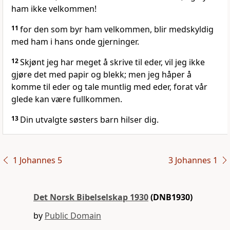
ham ikke velkommen!
11
for den som byr ham velkommen, blir medskyldig
med ham i hans onde gjerninger.
12
Skjønt jeg har meget å skrive til eder, vil jeg ikke
gjøre det med papir og blekk; men jeg håper å
komme til eder og tale muntlig med eder, forat vår
glede kan være fullkommen.
13
Din utvalgte søsters barn hilser dig.
1 Johannes 5
3 Johannes 1
Det Norsk Bibelselskap 1930
(DNB1930)
by
Public Domain