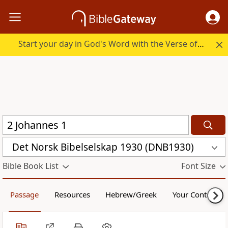
Start your day in God's Word with the Verse of the Day.
Det Norsk Bibelselskap 1930 (DNB1930)
Bible Book List
Font Size
Passage
Resources
Hebrew/Greek
Your Content