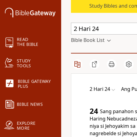
Study Bibles and co
READ
Bible Book List
THE BIBLE
STUDY
TOOLS
BIBLE GATEWAY
PLUS
2 Hari 24
Ang Pu
BIBLE NEWS
24
Sang panahon sa
Haring Nebucadneza
EXPLORE
niya si Jehoyakim sa 
MORE
nagrebelde si Jeho