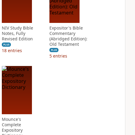
NIV Study Bible
Expositor's Bible
Notes, Fully
Commentary
Revised Edition
(Abridged Edition):
Old Testament
PLUS
18
entries
PLUS
5
entries
Mounce's
Complete
Expository