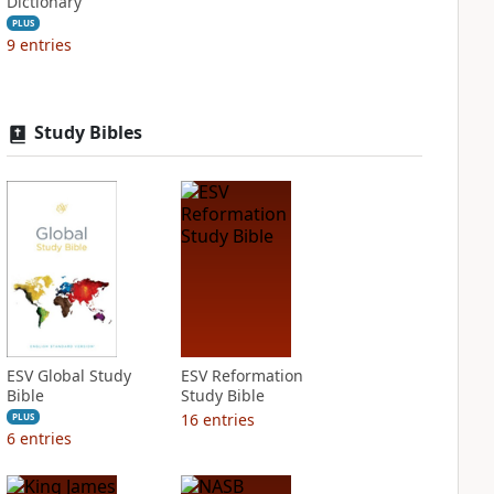
Dictionary
PLUS
9
entries
Study Bibles
ESV Global Study
ESV Reformation
Bible
Study Bible
16
entries
PLUS
6
entries