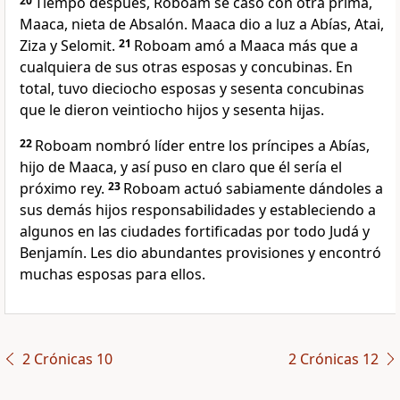
20
Tiempo después, Roboam se casó con otra prima,
Maaca, nieta de Absalón. Maaca dio a luz a Abías, Atai,
Ziza y Selomit.
21
Roboam amó a Maaca más que a
cualquiera de sus otras esposas y concubinas. En
total, tuvo dieciocho esposas y sesenta concubinas
que le dieron veintiocho hijos y sesenta hijas.
22
Roboam nombró líder entre los príncipes a Abías,
hijo de Maaca, y así puso en claro que él sería el
próximo rey.
23
Roboam actuó sabiamente dándoles a
sus demás hijos responsabilidades y estableciendo a
algunos en las ciudades fortificadas por todo Judá y
Benjamín. Les dio abundantes provisiones y encontró
muchas esposas para ellos.
2 Crónicas 10
2 Crónicas 12