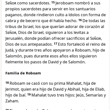
Señor
como sacerdotes.
15
Jeroboam nombró a sus
propios sacerdotes para servir en los santuarios
paganos, donde rindieron culto a ídolos con forma de
cabra y de becerro que él había hecho.
16
De todas las
tribus de Israel, los que querían adorar de corazón al
Señor
, Dios de Israel, siguieron a los levitas a
Jerusalén, donde podían ofrecer sacrificios al
Señor
,
Dios de sus antepasados.
17
Esto fortaleció el reino de
Judá, y durante tres años apoyaron a Roboam, hijo de
Salomón, pues durante esos años ellos siguieron
fielmente los pasos de David y de Salomón.
Familia de Roboam
18
Roboam se casó con su prima Mahalat, hija de
Jerimot, quien era hijo de David y Abihail, hija de Eliab,
hijo de Isaí.
19
Mahalat tuvo tres hijos: Jeús, Semarías y
Zaham.