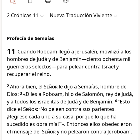
2 Crónicas 11
Nueva Traducción Viviente
Profecía de Semaías
11
Cuando Roboam llegó a Jerusalén, movilizó a los
hombres de Judá y de Benjamín—ciento ochenta mil
guerreros selectos—para pelear contra Israel y
recuperar el reino.
2
Ahora bien, el
Señor
le dijo a Semaías, hombre de
Dios:
3
«Diles a Roboam, hijo de Salomón, rey de Judá,
y a todos los israelitas de Judá y de Benjamín:
4
“Esto
dice el
Señor
: ‘No peleen contra sus parientes.
¡Regrese cada uno a su casa, porque lo que ha
sucedido es obra mía!’”». Entonces ellos obedecieron
el mensaje del
Señor
y no pelearon contra Jeroboam.