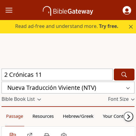
Read ad-free and understand more.
Try free.
Nueva Traducción Viviente (NTV)
Bible Book List
Font Size
Passage
Resources
Hebrew/Greek
Your Content