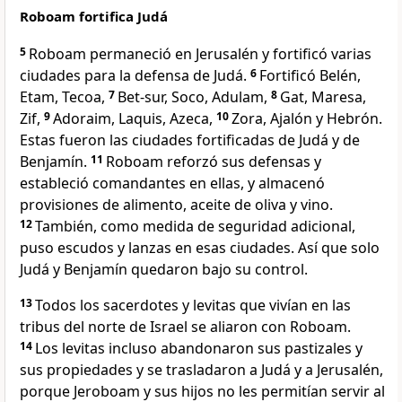
Roboam fortifica Judá
5
Roboam permaneció en Jerusalén y fortificó varias
ciudades para la defensa de Judá.
6
Fortificó Belén,
Etam, Tecoa,
7
Bet-sur, Soco, Adulam,
8
Gat, Maresa,
Zif,
9
Adoraim, Laquis, Azeca,
10
Zora, Ajalón y Hebrón.
Estas fueron las ciudades fortificadas de Judá y de
Benjamín.
11
Roboam reforzó sus defensas y
estableció comandantes en ellas, y almacenó
provisiones de alimento, aceite de oliva y vino.
12
También, como medida de seguridad adicional,
puso escudos y lanzas en esas ciudades. Así que solo
Judá y Benjamín quedaron bajo su control.
13
Todos los sacerdotes y levitas que vivían en las
tribus del norte de Israel se aliaron con Roboam.
14
Los levitas incluso abandonaron sus pastizales y
sus propiedades y se trasladaron a Judá y a Jerusalén,
porque Jeroboam y sus hijos no les permitían servir al