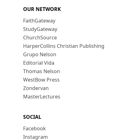
OUR NETWORK
FaithGateway
StudyGateway
ChurchSource
HarperCollins Christian Publishing
Grupo Nelson
Editorial Vida
Thomas Nelson
WestBow Press
Zondervan
MasterLectures
SOCIAL
Facebook
Instagram