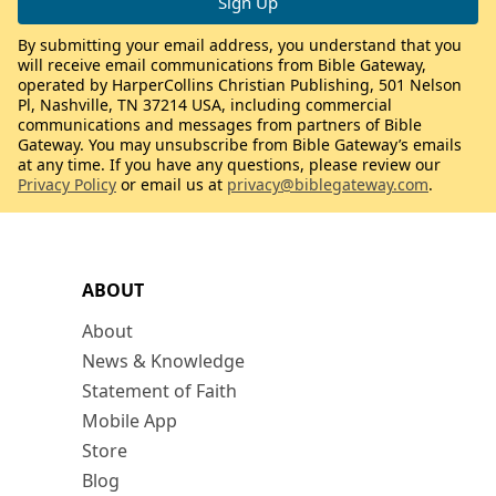
By submitting your email address, you understand that you
will receive email communications from Bible Gateway,
operated by HarperCollins Christian Publishing, 501 Nelson
Pl, Nashville, TN 37214 USA, including commercial
communications and messages from partners of Bible
Gateway. You may unsubscribe from Bible Gateway’s emails
at any time. If you have any questions, please review our
Privacy Policy
or email us at
privacy@biblegateway.com
.
ABOUT
About
News & Knowledge
Statement of Faith
Mobile App
Store
Blog