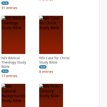
PLUS
31
entries
NIV Biblical
NIV Case for Christ
Theology Study
Study Bible
Bible
PLUS
8
entries
PLUS
17
entries