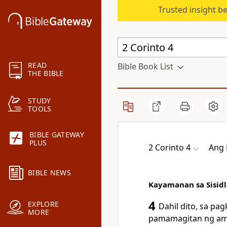
Trusted insight b
READ
Bible Book List
THE BIBLE
STUDY
TOOLS
BIBLE GATEWAY
PLUS
2 Corinto 4
Ang 
BIBLE NEWS
Kayamanan sa Sisid
4
EXPLORE
Dahil dito, sa pa
MORE
pamamagitan ng ami