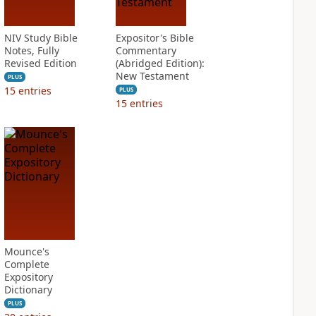
NIV Study Bible
Expositor's Bible
Notes, Fully
Commentary
Revised Edition
(Abridged Edition):
New Testament
PLUS
15
entries
PLUS
15
entries
Mounce's
Complete
Expository
Dictionary
PLUS