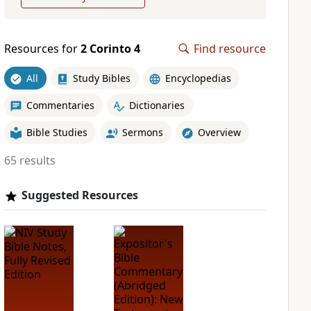
Resources for
2 Corinto 4
Find resource
All
Study Bibles
Encyclopedias
Commentaries
Dictionaries
Bible Studies
Sermons
Overview
65 results
Suggested Resources