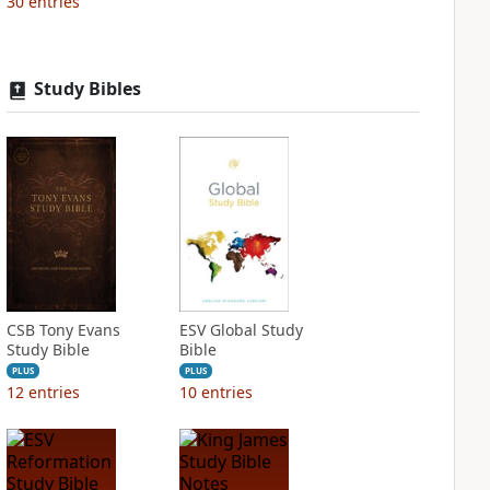
30
entries
Study Bibles
CSB Tony Evans
ESV Global Study
Study Bible
Bible
PLUS
PLUS
12
entries
10
entries