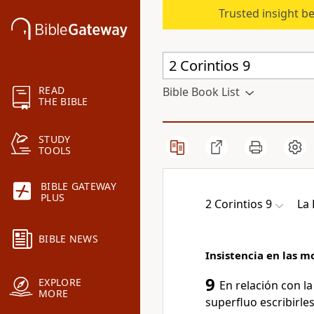
Trusted insight b
READ
Bible Book List
THE BIBLE
STUDY
TOOLS
BIBLE GATEWAY
PLUS
2 Corintios 9
La
BIBLE NEWS
Insistencia en las m
9
EXPLORE
En relación con l
MORE
superfluo escribirles