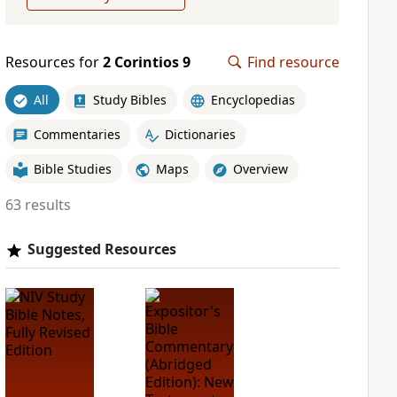
Resources for
2 Corintios 9
Find resource
All
Study Bibles
Encyclopedias
Commentaries
Dictionaries
Bible Studies
Maps
Overview
63 results
Suggested Resources