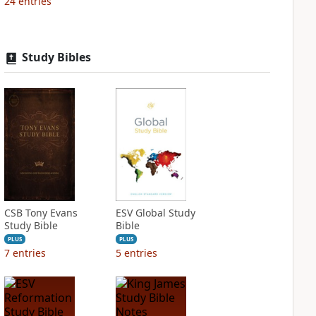
24
entries
Study Bibles
CSB Tony Evans
ESV Global Study
Study Bible
Bible
PLUS
PLUS
7
entries
5
entries