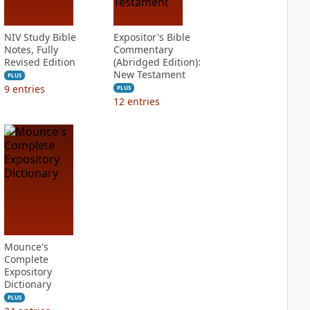
NIV Study Bible
Expositor's Bible
Notes, Fully
Commentary
Revised Edition
(Abridged Edition):
New Testament
PLUS
9
entries
PLUS
12
entries
Mounce's
Complete
Expository
Dictionary
PLUS