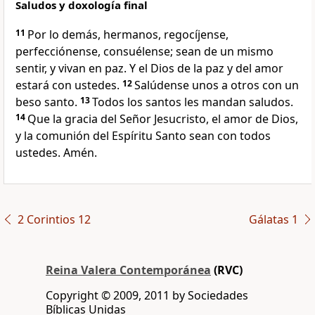
Saludos y doxología final
11
Por lo demás, hermanos, regocíjense,
perfecciónense, consuélense; sean de un mismo
sentir, y vivan en paz. Y el Dios de la paz y del amor
estará con ustedes.
12
Salúdense unos a otros con un
beso santo.
13
Todos los santos les mandan saludos.
14
Que la gracia del Señor Jesucristo, el amor de Dios,
y la comunión del Espíritu Santo sean con todos
ustedes. Amén.
2 Corintios 12
Gálatas 1
Reina Valera Contemporánea
(RVC)
Copyright © 2009, 2011 by Sociedades
Bíblicas Unidas