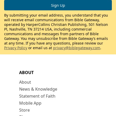
By submitting your email address, you understand that you
will receive email communications from Bible Gateway,
operated by HarperCollins Christian Publishing, 501 Nelson
Pl, Nashville, TN 37214 USA, including commercial
communications and messages from partners of Bible
Gateway. You may unsubscribe from Bible Gateway’s emails
at any time. If you have any questions, please review our
Privacy Policy
or email us at
privacy@biblegateway.com
.
ABOUT
About
News & Knowledge
Statement of Faith
Mobile App
Store