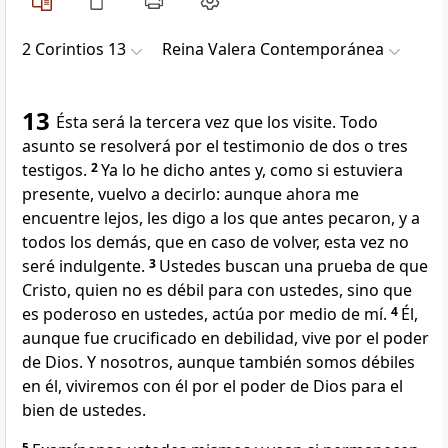
2 Corintios 13
Reina Valera Contemporánea
13
Ésta será la tercera vez que los visite. Todo
asunto se resolverá por el testimonio de dos o tres
testigos.
2
Ya lo he dicho antes y, como si estuviera
presente, vuelvo a decirlo: aunque ahora me
encuentre lejos, les digo a los que antes pecaron, y a
todos los demás, que en caso de volver, esta vez no
seré indulgente.
3
Ustedes buscan una prueba de que
Cristo, quien no es débil para con ustedes, sino que
es poderoso en ustedes, actúa por medio de mí.
4
Él,
aunque fue crucificado en debilidad, vive por el poder
de Dios. Y nosotros, aunque también somos débiles
en él, viviremos con él por el poder de Dios para el
bien de ustedes.
5