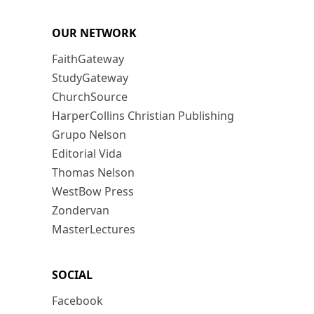
OUR NETWORK
FaithGateway
StudyGateway
ChurchSource
HarperCollins Christian Publishing
Grupo Nelson
Editorial Vida
Thomas Nelson
WestBow Press
Zondervan
MasterLectures
SOCIAL
Facebook