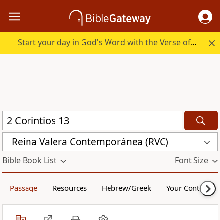
Start your day in God's Word with the Verse of the Day.
Reina Valera Contemporánea (RVC)
Bible Book List
Font Size
Passage
Resources
Hebrew/Greek
Your Content