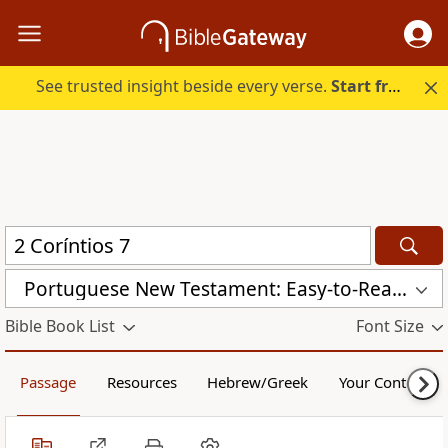
See trusted insight beside every verse.
Start free.
Portuguese New Testament: Easy-to-Read Version (VFL)
Bible Book List
Font Size
Passage
Resources
Hebrew/Greek
Your Content