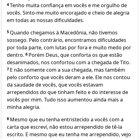
4
Tenho muita confiança em vocês e me orgulho de
vocês. Sinto-me muito encorajado e cheio de alegria
em todas as nossas dificuldades.
5
Quando chegamos à Macedônia, não tivemos
sossego. Pelo contrário, encontramos dificuldades
por toda parte, com lutas por fora e muito medo por
dentro.
6
Porém Deus, que conforta os que estão
desanimados, nos confortou com a chegada de Tito.
7
E não somente com a sua chegada, mas também
pelo conforto que vocês deram a ele. Ele nos contou
da saudade de vocês, que vocês estavam
arrependidos do que tinham feito e do interesse de
vocês por mim. Tudo isso aumentou ainda mais a
minha alegria.
8
Mesmo que eu tenha entristecido a vocês com a
carta que escrevi, não estou arrependido de tê-la
escrito. E mesmo que eu tenha me arrependido, vejo