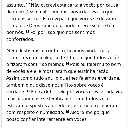
assunto.
12
Não escrevi esta carta a vocês por causa
de quem fez o mal, nem por causa da pessoa que
sofreu esse mal. Escrevi para que vocês se dessem
conta que Deus sabe do grande interesse que têm
por nós.
13
Foi por isso que nos sentimos
confortados.
Além deste nosso conforto, ficamos ainda mais
contentes com a alegria de Tito, porque todos vocês
o fizeram sentir-se melhor.
14
Pois eu falei muito bem
de vocês a ele, e mostraram que eu tinha razão.
Assim como tudo aquilo que lhes falamos é verdade,
também o que dissemos a Tito sobre vocês é
verdade.
15
E o carinho dele por vocês cresce cada vez
mais quando ele se lembra de como todos vocês
estavam dispostos a obedecer, e como o receberam
com respeito e humildade.
16
Alegro-me porque
posso confiar inteiramente em vocês.