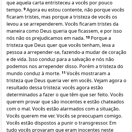
que aquela carta entristeceu a vocês por pouco
tempo.
9
Agora eu estou contente, não porque vocês
ficaram tristes, mas porque a tristeza de vocês os
levou a se arrependerem. Vocês ficaram tristes da
maneira como Deus queria que ficassem, e por isso
nós não os prejudicamos em nada.
10
Porque a
tristeza que Deus quer que vocês tenham, leva a
pessoa a arrepender-se, fazendo-a mudar de coração
e de vida. Isso conduz para a salvação e nós não
podemos nos arrepender disso. Porém a tristeza do
mundo conduz à morte.
11
Vocês mostraram a
tristeza que Deus queria ver em vocês. Vejam agora o
resultado dessa tristeza: vocês agora estão
determinados a fazer o que têm que ser feito. Vocês
querem provar que são inocentes e estão chateados
com o mal. Vocês estão alarmados com a situação.
Vocês querem me ver. Vocês se preocupam comigo.
Vocês estão dispostos a punir o transgressor. Em
tudo vocês provaram que eram inocentes neste