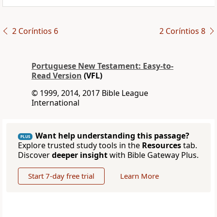
2 Coríntios 6
2 Coríntios 8
Portuguese New Testament: Easy-to-
Read Version
(VFL)
© 1999, 2014, 2017 Bible League
International
Want help understanding this passage?
PLUS
Explore trusted study tools in the
Resources
tab.
Discover
deeper insight
with Bible Gateway Plus.
Start 7-day free trial
Learn More