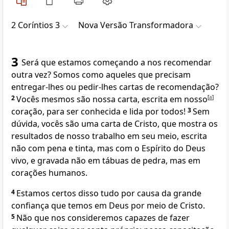
2 Coríntios 3
Nova Versão Transformadora
3
Será que estamos começando a nos recomendar
outra vez? Somos como aqueles que precisam
entregar-lhes ou pedir-lhes cartas de recomendação?
2
Vocês mesmos são nossa carta, escrita em nosso
[
a
]
coração, para ser conhecida e lida por todos!
3
Sem
dúvida, vocês são uma carta de Cristo, que mostra os
resultados de nosso trabalho em seu meio, escrita
não com pena e tinta, mas com o Espírito do Deus
vivo, e gravada não em tábuas de pedra, mas em
corações humanos.
4
Estamos certos disso tudo por causa da grande
confiança que temos em Deus por meio de Cristo.
5
Não que nos consideremos capazes de fazer