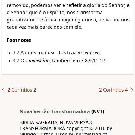
removido, podemos ver e refletir a glória do Senhor, e
o Senhor, que é o Espírito, nos transforma
gradativamente à sua imagem gloriosa, deixando-nos
cada vez mais parecidos com ele.
Footnotes
3.2
Alguns manuscritos trazem
em seu
.
3.7
Ou
ministério
; também em 3.8,9,11,12.
2 Coríntios 2
2 Coríntios 4
Nova Versão Transformadora
(NVT)
BÍBLIA SAGRADA, NOVA VERSÃO
TRANSFORMADORA copyright © 2016 by
Mundo Cristão. Used by permission of