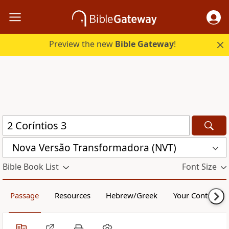
Preview the new
Bible Gateway
!
Nova Versão Transformadora (NVT)
Bible Book List
Font Size
Passage
Resources
Hebrew/Greek
Your Content