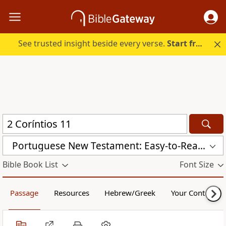
See trusted insight beside every verse.
Start free.
Portuguese New Testament: Easy-to-Read Version (VFL)
Bible Book List
Font Size
Passage
Resources
Hebrew/Greek
Your Content