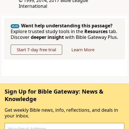
© 1999, 2014, 2017 Bible League
International
Want help understanding this passage?
PLUS
Explore trusted study tools in the
Resources
tab.
Discover
deeper insight
with Bible Gateway Plus.
Start 7-day free trial
Learn More
Sign Up for Bible Gateway: News &
Knowledge
Get weekly Bible news, info, reflections, and deals in
your inbox.