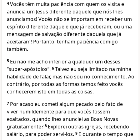
4
Vocês têm muita paciência com quem os visita e
anuncia um Jesus diferente daquele que nós lhes
anunciamos! Vocês não se importam em receber um
espírito diferente daquele que já receberam, ou uma
mensagem de salvação diferente daquela que já
aceitaram! Portanto, tenham paciência comigo
também.
5
Eu não me acho inferior a qualquer um desses
“super-apóstolos”.
6
Talvez eu seja limitado na minha
habilidade de falar, mas não sou no conhecimento. Ao
contrário, por todas as formas temos feito vocês
conhecerem isto em todas as coisas.
7
Por acaso eu cometi algum pecado pelo fato de
viver humildemente para que vocês fossem
exaltados, quando lhes anunciei as Boas Novas
gratuitamente?
8
Explorei outras igrejas, recebendo
salário, para poder servi-los.
9
E durante o tempo que