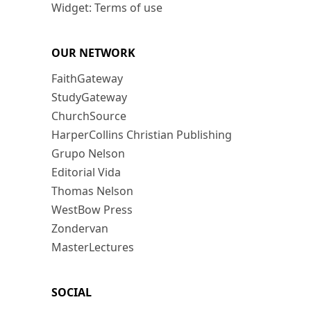
Widget: Terms of use
OUR NETWORK
FaithGateway
StudyGateway
ChurchSource
HarperCollins Christian Publishing
Grupo Nelson
Editorial Vida
Thomas Nelson
WestBow Press
Zondervan
MasterLectures
SOCIAL