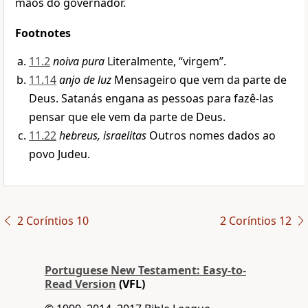
mãos do governador.
Footnotes
11.2
noiva pura
Literalmente, “virgem”.
11.14
anjo de luz
Mensageiro que vem da parte de
Deus. Satanás engana as pessoas para fazê-las
pensar que ele vem da parte de Deus.
11.22
hebreus, israelitas
Outros nomes dados ao
povo Judeu.
2 Coríntios 10
2 Coríntios 12
Portuguese New Testament: Easy-to-
Read Version
(VFL)