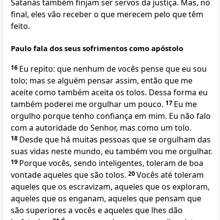
Satanás também finjam ser servos da justiça. Mas, no
final, eles vão receber o que merecem pelo que têm
feito.
Paulo fala dos seus sofrimentos como apóstolo
16
Eu repito: que nenhum de vocês pense que eu sou
tolo; mas se alguém pensar assim, então que me
aceite como também aceita os tolos. Dessa forma eu
também poderei me orgulhar um pouco.
17
Eu me
orgulho porque tenho confiança em mim. Eu não falo
com a autoridade do Senhor, mas como um tolo.
18
Desde que há muitas pessoas que se orgulham das
suas vidas neste mundo, eu também vou me orgulhar.
19
Porque vocês, sendo inteligentes, toleram de boa
vontade aqueles que são tolos.
20
Vocês até toleram
aqueles que os escravizam, aqueles que os exploram,
aqueles que os enganam, aqueles que pensam que
são superiores a vocês e aqueles que lhes dão