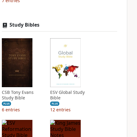
7
entries
Study Bibles
CSB Tony Evans
ESV Global Study
Study Bible
Bible
PLUS
PLUS
6
entries
12
entries