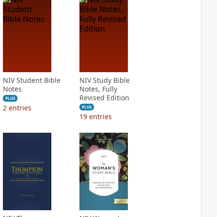
NIV Student Bible
NIV Study Bible
Notes
Notes, Fully
Revised Edition
PLUS
2
entries
PLUS
19
entries