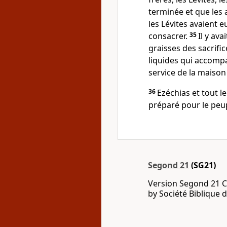
terminée et que les 
les Lévites avaient 
consacrer.
35
Il y av
graisses des sacrifi
liquides qui accompa
service de la maison 
36
Ezéchias et tout l
préparé pour le peup
Segond 21
(SG21)
Version Segond 21 C
by Société Biblique 