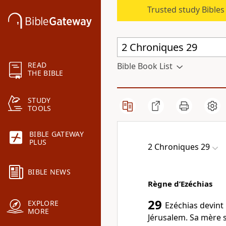
Trusted study Bible
READ
Bible Book List
THE BIBLE
STUDY
TOOLS
BIBLE GATEWAY
PLUS
2 Chroniques 29
BIBLE NEWS
Règne d’Ezéchias
29
EXPLORE
Ezéchias devint 
MORE
Jérusalem. Sa mère s'a