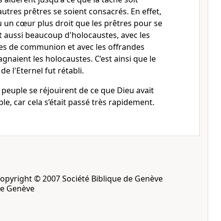
autres prêtres se soient consacrés. En effet,
eu un cœur plus droit que les prêtres pour se
ait aussi beaucoup d'holocaustes, avec les
ces de communion et avec les offrandes
gnaient les holocaustes. C’est ainsi que le
de l'Eternel fut rétabli.
e peuple se réjouirent de ce que Dieu avait
le, car cela s’était passé très rapidement.
opyright © 2007 Société Biblique de Genève
de Genève