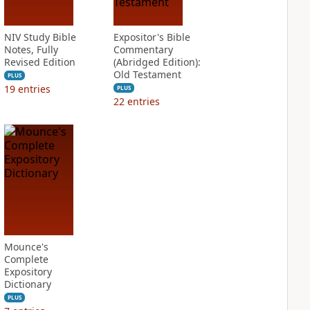
NIV Study Bible
Expositor's Bible
Notes, Fully
Commentary
Revised Edition
(Abridged Edition):
Old Testament
PLUS
19
entries
PLUS
22
entries
Mounce's
Complete
Expository
Dictionary
PLUS