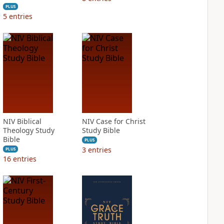
PLUS
5
entries
NIV Biblical
NIV Case for Christ
Theology Study
Study Bible
Bible
PLUS
3
entries
PLUS
16
entries