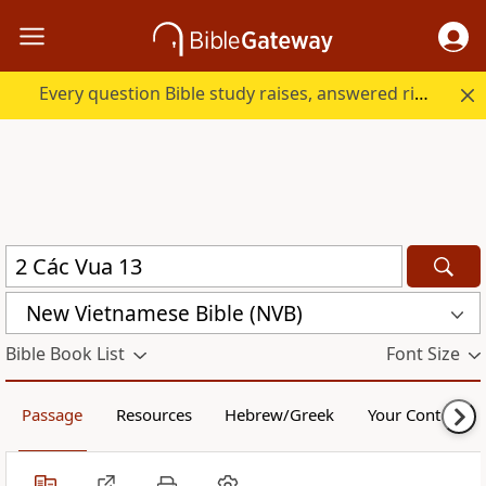
Every question Bible study raises, answered right here.
New Vietnamese Bible (NVB)
Bible Book List
Font Size
Passage
Resources
Hebrew/Greek
Your Content