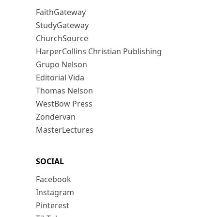
FaithGateway
StudyGateway
ChurchSource
HarperCollins Christian Publishing
Grupo Nelson
Editorial Vida
Thomas Nelson
WestBow Press
Zondervan
MasterLectures
SOCIAL
Facebook
Instagram
Pinterest