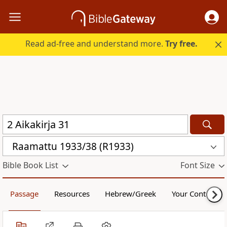
Read ad-free and understand more.
Try free.
Raamattu 1933/38 (R1933)
Bible Book List
Font Size
Passage
Resources
Hebrew/Greek
Your Content