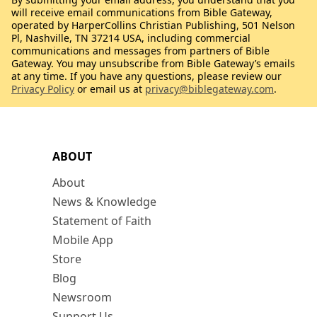
will receive email communications from Bible Gateway,
operated by HarperCollins Christian Publishing, 501 Nelson
Pl, Nashville, TN 37214 USA, including commercial
communications and messages from partners of Bible
Gateway. You may unsubscribe from Bible Gateway’s emails
at any time. If you have any questions, please review our
Privacy Policy
or email us at
privacy@biblegateway.com
.
ABOUT
About
News & Knowledge
Statement of Faith
Mobile App
Store
Blog
Newsroom
Support Us