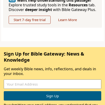
Want help understanding this passage?
PLUS
Explore trusted study tools in the
Resources
tab.
Discover
deeper insight
with Bible Gateway Plus.
Start 7-day free trial
Learn More
Sign Up for Bible Gateway: News &
Knowledge
Get weekly Bible news, info, reflections, and deals in
your inbox.
By submitting your email address, you understand that you