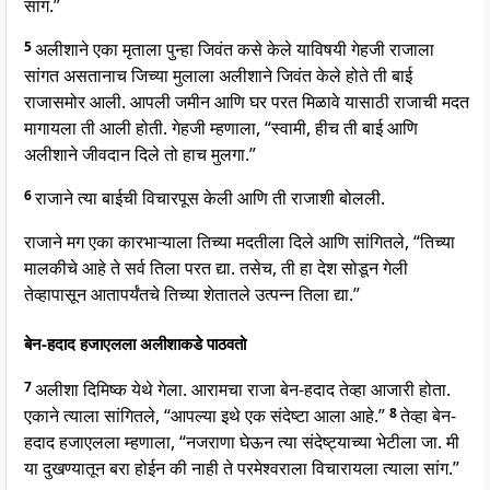
सांग.”
5
अलीशाने एका मृताला पुन्हा जिवंत कसे केले याविषयी गेहजी राजाला
सांगत असतानाच जिच्या मुलाला अलीशाने जिवंत केले होते ती बाई
राजासमोर आली. आपली जमीन आणि घर परत मिळावे यासाठी राजाची मदत
मागायला ती आली होती. गेहजी म्हणाला, “स्वामी, हीच ती बाई आणि
अलीशाने जीवदान दिले तो हाच मुलगा.”
6
राजाने त्या बाईची विचारपूस केली आणि ती राजाशी बोलली.
राजाने मग एका कारभाऱ्याला तिच्या मदतीला दिले आणि सांगितले, “तिच्या
मालकीचे आहे ते सर्व तिला परत द्या. तसेच, ती हा देश सोडून गेली
तेव्हापासून आतापर्यंतचे तिच्या शेतातले उत्पन्न तिला द्या.”
बेन-हदाद हजाएलला अलीशाकडे पाठवतो
7
अलीशा दिमिष्क येथे गेला. आरामचा राजा बेन-हदाद तेव्हा आजारी होता.
एकाने त्याला सांगितले, “आपल्या इथे एक संदेष्टा आला आहे.”
8
तेव्हा बेन-
हदाद हजाएलला म्हणाला, “नजराणा घेऊन त्या संदेष्ट्याच्या भेटीला जा. मी
या दुखण्यातून बरा होईन की नाही ते परमेश्वराला विचारायला त्याला सांग.”