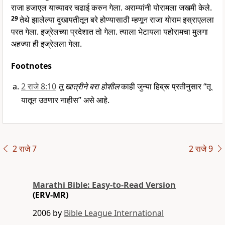
राजा हजाएल याच्यावर चढाई करुन गेला. अराम्यांनी योरामला जखमी केले.
29
तेथे झालेल्या दुखापतीतून बरे होण्यासाठी म्हणून राजा योराम इस्राएलला
परत गेला. इज्रेलच्या प्रदेशात तो गेला. त्याला भेटायला यहोरामचा मुलगा
अहज्या ही इज्रेलला गेला.
Footnotes
2 राजे 8:10
तू खात्रीने बरा होशील
काही जुन्या हिब्रू प्रतीनुसार “तू
यातून उठणार नाहीस” असे आहे.
2 राजे 7
2 राजे 9
Marathi Bible: Easy-to-Read Version
(ERV-MR)
2006 by
Bible League International