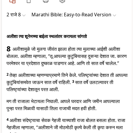
2 राजे 8
Marathi Bible: Easy-to-Read Version
अलीशा त्या शूनेमच्या बाईला स्थलांतर करायला सांगतो
8
अलीशामुळे जो मुलगा जीवंत झाला होता त्या मुलाच्या आईशी अलीशा
बोलला. अलीशा म्हणाला, “तू आपल्या कुटुंबियासह दुसऱ्या देशात जा. कारण
परमेश्वर या प्रदेशात दुष्काळ पाडणार आहे. आणि तो सात वर्षे चालेल.”
2
तेव्हा अलीशाच्या म्हणण्याप्रमाणे तिने केले. पलिष्ट्यांच्या देशात ती आपल्या
कुटुंबियांसमवेत जाऊन सात वर्षे राहिली.
3
सात वर्षे उलटल्यावर ती
पलिष्ट्यांच्या देशातून परत आली.
मग ती राजाला भेटायला निघाली. आपले घरदार आणि जमीन आपल्याला
पुन्हा परत मिळावी यासाठी तिला राजाची मदत हवी होती.
4
अलीशा संदेष्ट्याचा सेवक गेहजी याच्याशी राजा बोलत बसला होता. राजा
गेहजीला म्हणाला, “अलीशाने जी मोठमोठी कृत्ये केली ती कृपा करुन मला