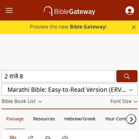
Preview the new
Bible Gateway
!
Marathi Bible: Easy-to-Read Version (ERV-MR)
Bible Book List
Font Size
Passage
Resources
Hebrew/Greek
Your Content