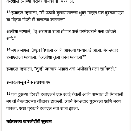
करशील त्यांच्या गरोदर बायकांना चिरशील.”
13
हजाएल म्हणाला, “मी पडलो कुत्र्यासारखा क्षुद्र माणूस एक दुबळामाणूस
या मोठ्या गोष्टी मी कसल्या करणार!”
अलीशा म्हणाले, “तू अरामचा राजा होणार असे परमेश्वराने मला वर्तवले
आहे.”
14
मग हजाएल तिथून निघाला आणि आपल्या धन्याकडे आला. बेन-हदाद
हजाएलला म्हणाला, “अलीशा तुला काय म्हणाला?”
हजाएल म्हणाला, “तुम्ही जगणार आहात असे अलीशाने मला सांगितले.”
हजाएलकडून बेन-हदादचा वध
15
पण दुसऱ्या दिवशी हजाएलने एक रजई घेतली आणि पाण्यात ती भिजवली
मग ती बेनहदादच्या तोंडावर टाकली. त्याने बेन-हदाद गुदमरला आणि मरण
पावला. अशा प्रकारे हजाएल नवा राजा झाला.
यहोरामच्या कारकीर्दीची सुरवात