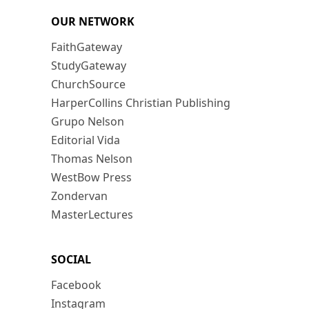
OUR NETWORK
FaithGateway
StudyGateway
ChurchSource
HarperCollins Christian Publishing
Grupo Nelson
Editorial Vida
Thomas Nelson
WestBow Press
Zondervan
MasterLectures
SOCIAL
Facebook
Instagram