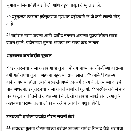
सुमारास लिब्नानेही बंड केले आणि यहूदापासून ते मुक्त झाले.
23
यहूदाच्या राजांचा इतिहास
या ग्रंथात यहोरामने जे जे केले त्याची नोंद
आहे.
24
यहोराम मरण पावला आणि दावीद नगरात आपल्या पूर्वजांसोबत त्याचे
दफन झाले. यहोरामचा मुलगा अहज्या मग राज्य करु लागला.
अहज्याच्या कारकिर्दीची सुरवात
25
इस्राएलचा राजा अहाब याचा मुलगा योराम याच्या कारकिर्दीच्या बाराव्या
वर्षी यहोरामचा मुलगा अहज्या यहुदाचा राजा झाला.
26
त्यावेळी अहज्या
बावीस वर्षाचा होता. त्याने यरुशलेममध्ये एक वर्ष राज्य केले. त्याच्या आईचे
नाव अथल्या. इस्राएलचा राजा अम्री याची ती मुलगी.
27
परमेश्वराने जे करु
नये म्हणून सांगितले ते ते अहज्याने केले. तो अहाबचा जावई होता. त्यामुळे
अहाबच्या घराण्यातल्या लोकांसारखीच त्याची वागणूक होती.
हजाएलशी झालेल्या लढाईत योराम जखमी होतो
28
अहाबचा मुलगा योराम याच्या बरोबर अहज्या रामोथ गिलाद येथे अरामचा