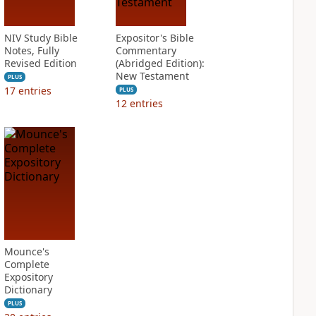
NIV Study Bible
Expositor's Bible
Notes, Fully
Commentary
Revised Edition
(Abridged Edition):
New Testament
PLUS
17
entries
PLUS
12
entries
Mounce's
Complete
Expository
Dictionary
PLUS