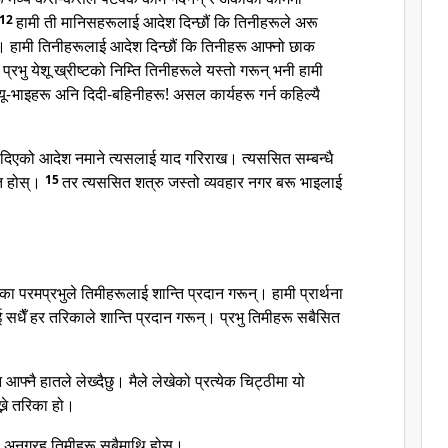
12
हामी ती मानिसहरूलाई आदेश दिन्छौं कि तिनीहरूले अरू
 हामी तिनीहरूलाई आदेश दिन्छौं कि तिनीहरू आफ्नो छाक
्रभु येशू ख्रीष्टको निम्ति तिनीहरूले यस्तो गरून् भनी हामी
्यू-भाइहरू अनि दिदी-बहिनीहरू! असल कार्यहरू गर्न कहिल्यै
ा दिएको आदेश नमाने त्यसलाई याद गरिराख। त्यससित सम्बन्धै
त होस्।
15
तर त्यससित शत्रु जस्तो व्यवहार नगर बरू भाइलाई
न्तिका परमप्रभुले तिमीहरूलाई शान्ति प्रदान गरून्। हामी प्रार्थना
ाई सधैँ हर तरिकाले शान्ति प्रदान गरून्। प्रभु तिमीहरू सबैसित
 आफ्नै हातले लेख्दैछु। मैले लेखेको प्रत्येक चिट्ठीमा यो
ख्ने तरिका हो।
टको अनुग्रह तिमीहरू सबैमाथि होस्।