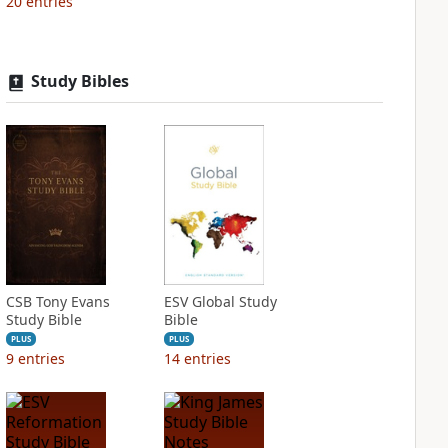
20
entries
Study Bibles
CSB Tony Evans
ESV Global Study
Study Bible
Bible
PLUS
PLUS
9
entries
14
entries