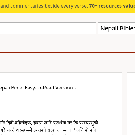
s and commentaries beside every verse.
70+ resources valued at $5,
Nepali Bible
epali Bible: Easy-to-Read Version
नि दिदी-बहिनीहरू, हाम्रा लागि प्रार्थना गर कि परमप्रभुको
 गरे जस्तै अरूहरूले त्यसको सत्कार गरून्।
2
अनि यो पनि