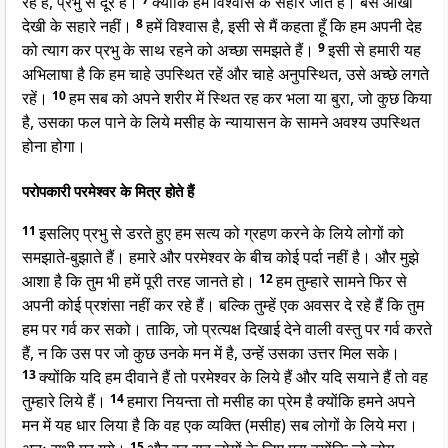
रहे हैं, प्रभु से दूर हैं।
क्योंकि हम विश्वास के सहारे जीते हैं। बस आँखों
देखी के सहारे नहीं।
8
हमें विश्वास है, इसी से मैं कहता हूँ कि हम अपनी देह
को त्याग कर प्रभु के साथ रहने को अच्छा समझते हैं।
9
इसी से हमारी यह
अभिलाषा है कि हम चाहे उपस्थित रहें और चाहे अनुपस्थित, उसे अच्छे लगते
रहें।
10
हम सब को अपने शरीर में स्थित रह कर भला या बुरा, जो कुछ किया
है, उसका फल पाने के लिये मसीह के न्यायासन के सामने अवश्य उपस्थित
होना होगा।
परोपकारी परमेश्वर के मित्र होते हैं
11
इसलिए प्रभु से डरते हुए हम सत्य को ग्रहण करने के लिये लोगों को
समझाते-बुझाते हैं। हमारे और परमेश्वर के बीच कोई पर्दा नहीं है। और मुझे
आशा है कि तुम भी हमें पूरी तरह जानते हो।
12
हम तुम्हारे सामने फिर से
अपनी कोई प्रशंसा नहीं कर रहे हैं। बल्कि तुम्हें एक अवसर दे रहे हैं कि तुम
हम पर गर्व कर सको। ताकि, जो प्रत्यक्ष दिखाई देने वाली वस्तु पर गर्व करते
हैं, न कि उस पर जो कुछ उनके मन में है, उन्हें उसका उत्तर मिल सके।
13
क्योंकि यदि हम दीवाने हैं तो परमेश्वर के लिये हैं और यदि सयाने हैं तो वह
तुम्हारे लिये हैं।
14
हमारा नियन्ता तो मसीह का प्रेम है क्योंकि हमने अपने
मन में यह धार लिया है कि वह एक व्यक्ति (मसीह) सब लोगों के लिये मरा।
15