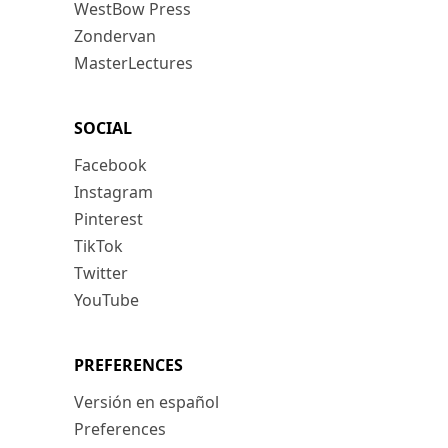
WestBow Press
Zondervan
MasterLectures
SOCIAL
Facebook
Instagram
Pinterest
TikTok
Twitter
YouTube
PREFERENCES
Versión en español
Preferences