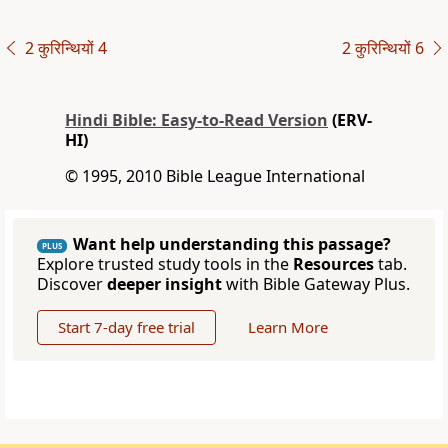
2 कुरिन्थियों 4
2 कुरिन्थियों 6
Hindi Bible: Easy-to-Read Version
(ERV-
HI)
© 1995, 2010 Bible League International
Want help understanding this passage?
PLUS
Explore trusted study tools in the
Resources
tab.
Discover
deeper insight
with Bible Gateway Plus.
Start 7-day free trial
Learn More