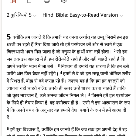
2 कुरिन्थियों 5
Hindi Bible: Easy-to-Read Version
5
क्योंकि हम जानते हैं कि हमारी यह काया अर्थात् यह तम्बू जिसमें हम इस
धरती पर रहते हैं गिरा दिया जाये तो हमें परमेश्वर की ओर से स्वर्ग में एक
चिरस्थायी भवन मिल जाता है जो मनुष्य के हाथों बना नहीं होता।
2
सो हम
जब तक इस आवास में हैं, हम रोते-धोते रहते हैं और यही चाहते रहते हैं कि
अपने स्वर्गीय भवन में जा बसें।
3
निश्चय ही हमारी यह धारणा है कि हम उसे
पायेंगे और फिर बेघर नहीं रहेंगे।
4
हममें से वे जो इस तम्बू यानी भौतिक शरीर
में स्थित हैं, बोझ से दबे कराह रहे हैं। कारण यह है कि हम इन वस्त्रों को
त्यागना नहीं चाहते बल्कि उनके ही ऊपर उन्हें धारण करना चाहते हैं ताकि
जो कुछ नाशवान है, उसे अनन्त जीवन निगल ले।
5
जिसने हमें इस प्रयोजन
के लिये ही तैयार किया है, वह परमेश्वर ही है। उसी ने इस आश्वासन के रूप
में कि अपने वचन के अनुसार वह हमको देगा, बयाने के रूप में हमें आत्मा दी
है।
6
हमें पूरा विश्वास है, क्योंकि हम जानते हैं कि जब तक हम अपनी देह में रह
7