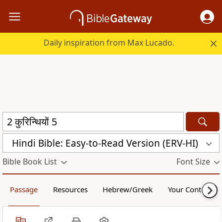
Daily inspiration from Max Lucado.
Hindi Bible: Easy-to-Read Version (ERV-HI)
Bible Book List
Font Size
Passage
Resources
Hebrew/Greek
Your Content