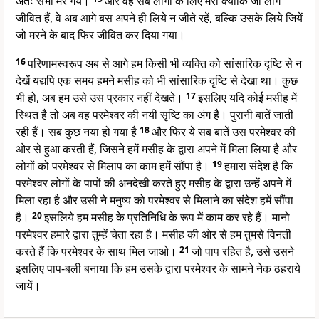
अतः सभी मर गये।
और वह सब लोगों के लिए मरा क्योंकि जो लोग
जीवित हैं, वे अब आगे बस अपने ही लिये न जीते रहें, बल्कि उसके लिये जियें
जो मरने के बाद फिर जीवित कर दिया गया।
16
परिणामस्वरूप अब से आगे हम किसी भी व्यक्ति को सांसारिक दृष्टि से न
देखें यद्यपि एक समय हमने मसीह को भी सांसारिक दृष्टि से देखा था। कुछ
भी हो, अब हम उसे उस प्रकार नहीं देखते।
17
इसलिए यदि कोई मसीह में
स्थित है तो अब वह परमेश्वर की नयी सृष्टि का अंग है। पुरानी बातें जाती
रही हैं। सब कुछ नया हो गया है
18
और फिर ये सब बातें उस परमेश्वर की
ओर से हुआ करती हैं, जिसने हमें मसीह के द्वारा अपने में मिला लिया है और
लोगों को परमेश्वर से मिलाप का काम हमें सौंपा है।
19
हमारा संदेश है कि
परमेश्वर लोगों के पापों की अनदेखी करते हुए मसीह के द्वारा उन्हें अपने में
मिला रहा है और उसी ने मनुष्य को परमेश्वर से मिलाने का संदेश हमें सौंपा
है।
20
इसलिये हम मसीह के प्रतिनिधि के रूप में काम कर रहे हैं। मानो
परमेश्वर हमारे द्वारा तुम्हें चेता रहा है। मसीह की ओर से हम तुमसे विनती
करते हैं कि परमेश्वर के साथ मिल जाओ।
21
जो पाप रहित है, उसे उसने
इसलिए पाप-बली बनाया कि हम उसके द्वारा परमेश्वर के सामने नेक ठहराये
जायें।