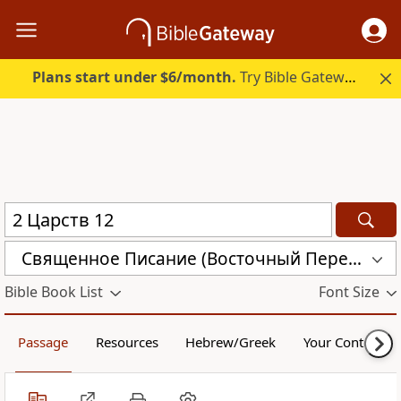
Plans start under $6/month.
Try Bible Gateway Plus.
Священное Писание (Восточный Перевод) (CARS)
Bible Book List
Font Size
Passage
Resources
Hebrew/Greek
Your Content