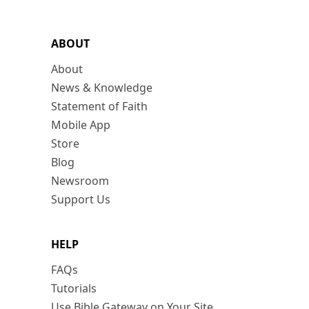
ABOUT
About
News & Knowledge
Statement of Faith
Mobile App
Store
Blog
Newsroom
Support Us
HELP
FAQs
Tutorials
Use Bible Gateway on Your Site