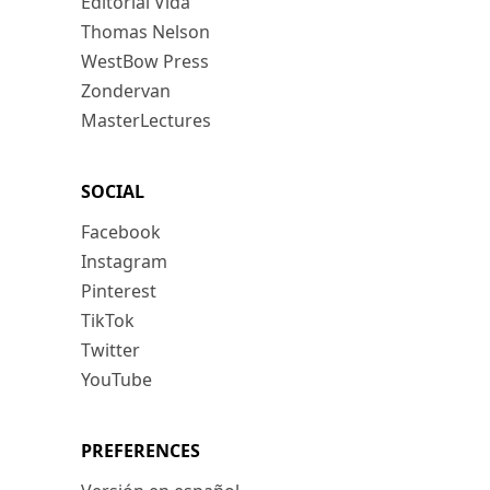
Editorial Vida
Thomas Nelson
WestBow Press
Zondervan
MasterLectures
SOCIAL
Facebook
Instagram
Pinterest
TikTok
Twitter
YouTube
PREFERENCES