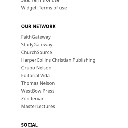
Site: Terms of use
Widget: Terms of use
OUR NETWORK
FaithGateway
StudyGateway
ChurchSource
HarperCollins Christian Publishing
Grupo Nelson
Editorial Vida
Thomas Nelson
WestBow Press
Zondervan
MasterLectures
SOCIAL