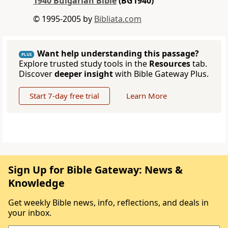
1940 Bulgarian Bible
(BG1940)
© 1995-2005 by
Bibliata.com
Want help understanding this passage?
PLUS
Explore trusted study tools in the
Resources
tab.
Discover
deeper insight
with Bible Gateway Plus.
Start 7-day free trial
Learn More
Sign Up for Bible Gateway: News &
Knowledge
Get weekly Bible news, info, reflections, and deals in
your inbox.