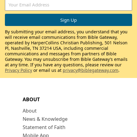
By submitting your email address, you understand that you
will receive email communications from Bible Gateway,
operated by HarperCollins Christian Publishing, 501 Nelson
Pl, Nashville, TN 37214 USA, including commercial
communications and messages from partners of Bible
Gateway. You may unsubscribe from Bible Gateway’s emails
at any time. If you have any questions, please review our
Privacy Policy
or email us at
privacy@biblegateway.com
.
ABOUT
About
News & Knowledge
Statement of Faith
Mobile App