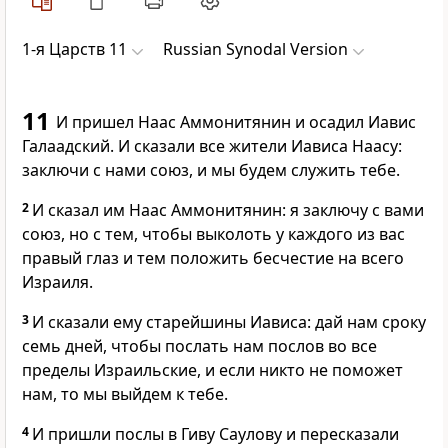
1-я Царств 11
Russian Synodal Version
11
И пришел Наас Аммонитянин и осадил Иавис
Галаадский. И сказали все жители Иависа Наасу:
заключи с нами союз, и мы будем служить тебе.
2
И сказал им Наас Аммонитянин: я заключу с вами
союз, но с тем, чтобы выколоть у каждого из вас
правый глаз и тем положить бесчестие на всего
Израиля.
3
И сказали ему старейшины Иависа: дай нам сроку
семь дней, чтобы послать нам послов во все
пределы Израильские, и если никто не поможет
нам, то мы выйдем к тебе.
4
И пришли послы в Гиву Саулову и пересказали