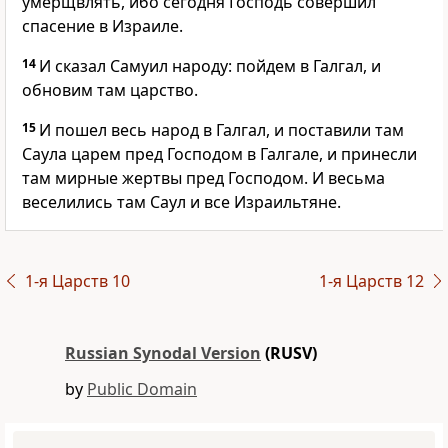
умерщвлять, ибо сегодня Господь совершил
спасение в Израиле.
14
И сказал Самуил народу: пойдем в Галгал, и
обновим там царство.
15
И пошел весь народ в Галгал, и поставили там
Саула царем пред Господом в Галгале, и принесли
там мирные жертвы пред Господом. И весьма
веселились там Саул и все Израильтяне.
1-я Царств 10
1-я Царств 12
Russian Synodal Version
(RUSV)
by
Public Domain