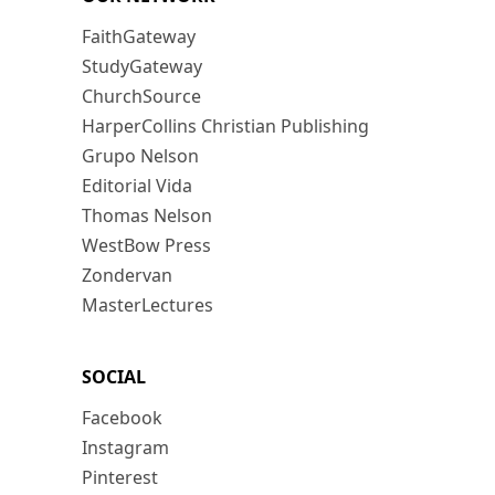
FaithGateway
StudyGateway
ChurchSource
HarperCollins Christian Publishing
Grupo Nelson
Editorial Vida
Thomas Nelson
WestBow Press
Zondervan
MasterLectures
SOCIAL
Facebook
Instagram
Pinterest