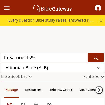
Every question Bible study raises, answered right here.
Albanian Bible (ALB)
Bible Book List
Font Size
Passage
Resources
Hebrew/Greek
Your Content