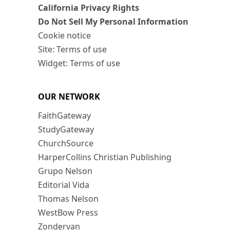
California Privacy Rights
Do Not Sell My Personal Information
Cookie notice
Site: Terms of use
Widget: Terms of use
OUR NETWORK
FaithGateway
StudyGateway
ChurchSource
HarperCollins Christian Publishing
Grupo Nelson
Editorial Vida
Thomas Nelson
WestBow Press
Zondervan