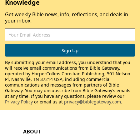
Knowledge
Get weekly Bible news, info, reflections, and deals in
your inbox.
By submitting your email address, you understand that you
will receive email communications from Bible Gateway,
operated by HarperCollins Christian Publishing, 501 Nelson
Pl, Nashville, TN 37214 USA, including commercial
communications and messages from partners of Bible
Gateway. You may unsubscribe from Bible Gateway’s emails
at any time. If you have any questions, please review our
Privacy Policy
or email us at
privacy@biblegateway.com
.
ABOUT