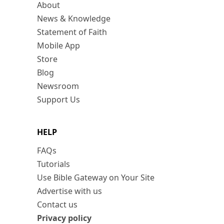
About
News & Knowledge
Statement of Faith
Mobile App
Store
Blog
Newsroom
Support Us
HELP
FAQs
Tutorials
Use Bible Gateway on Your Site
Advertise with us
Contact us
Privacy policy