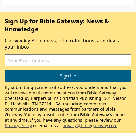
Sign Up for Bible Gateway: News &
Knowledge
Get weekly Bible news, info, reflections, and deals in
your inbox.
By submitting your email address, you understand that you
will receive email communications from Bible Gateway,
operated by HarperCollins Christian Publishing, 501 Nelson
Pl, Nashville, TN 37214 USA, including commercial
communications and messages from partners of Bible
Gateway. You may unsubscribe from Bible Gateway’s emails
at any time. If you have any questions, please review our
Privacy Policy
or email us at
privacy@biblegateway.com
.