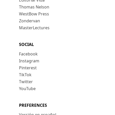
Editorial Vida
Thomas Nelson
WestBow Press
Zondervan
MasterLectures
SOCIAL
Facebook
Instagram
Pinterest
TikTok
Twitter
YouTube
PREFERENCES
Versión en español