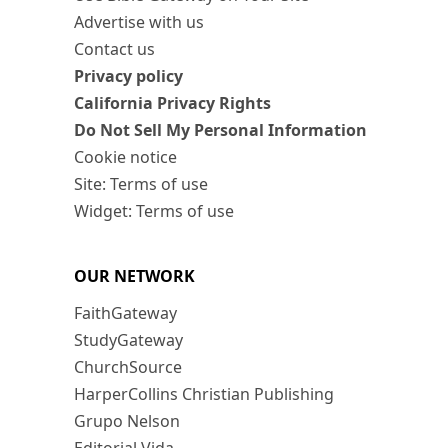
Advertise with us
Contact us
Privacy policy
California Privacy Rights
Do Not Sell My Personal Information
Cookie notice
Site: Terms of use
Widget: Terms of use
OUR NETWORK
FaithGateway
StudyGateway
ChurchSource
HarperCollins Christian Publishing
Grupo Nelson