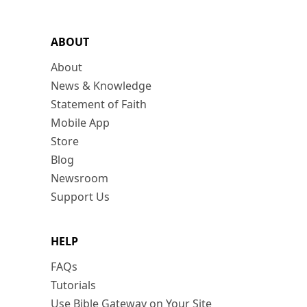
ABOUT
About
News & Knowledge
Statement of Faith
Mobile App
Store
Blog
Newsroom
Support Us
HELP
FAQs
Tutorials
Use Bible Gateway on Your Site