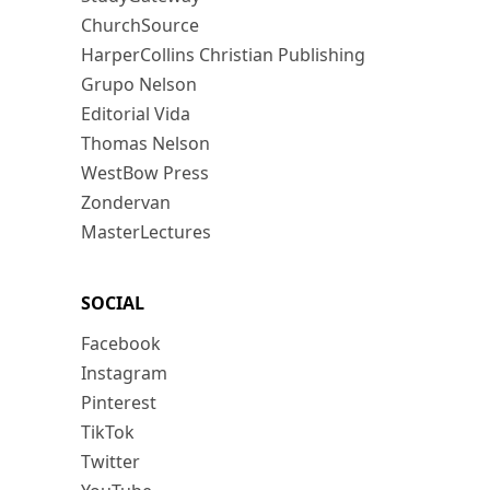
ChurchSource
HarperCollins Christian Publishing
Grupo Nelson
Editorial Vida
Thomas Nelson
WestBow Press
Zondervan
MasterLectures
SOCIAL
Facebook
Instagram
Pinterest
TikTok
Twitter