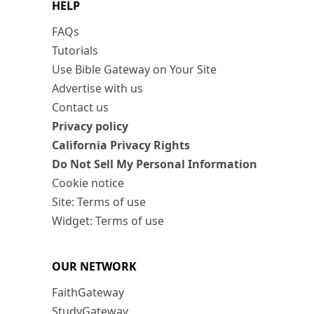
HELP
FAQs
Tutorials
Use Bible Gateway on Your Site
Advertise with us
Contact us
Privacy policy
California Privacy Rights
Do Not Sell My Personal Information
Cookie notice
Site: Terms of use
Widget: Terms of use
OUR NETWORK
FaithGateway
StudyGateway