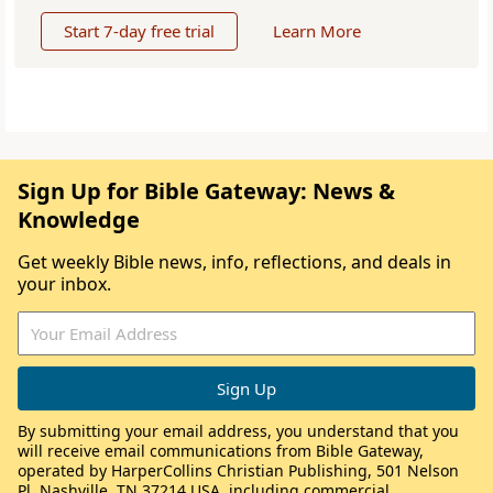
Start 7-day free trial
Learn More
Sign Up for Bible Gateway: News &
Knowledge
Get weekly Bible news, info, reflections, and deals in
your inbox.
By submitting your email address, you understand that you
will receive email communications from Bible Gateway,
operated by HarperCollins Christian Publishing, 501 Nelson
Pl, Nashville, TN 37214 USA, including commercial