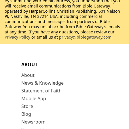
By submitting your email address, you understand that you
will receive email communications from Bible Gateway,
operated by HarperCollins Christian Publishing, 501 Nelson
Pl, Nashville, TN 37214 USA, including commercial
communications and messages from partners of Bible
Gateway. You may unsubscribe from Bible Gateway’s emails
at any time. If you have any questions, please review our
Privacy Policy
or email us at
privacy@biblegateway.com
.
ABOUT
About
News & Knowledge
Statement of Faith
Mobile App
Store
Blog
Newsroom