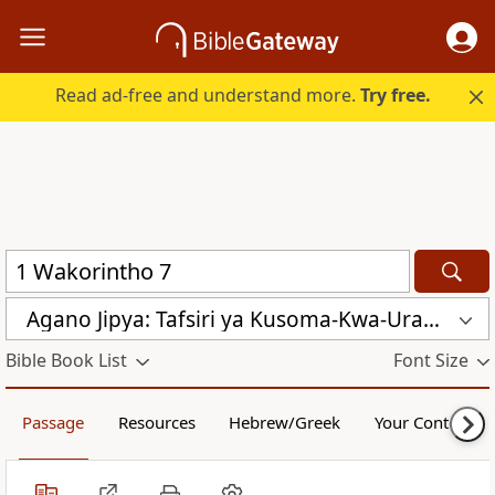
Read ad-free and understand more.
Try free.
Agano Jipya: Tafsiri ya Kusoma-Kwa-Urahisi (TKU)
Bible Book List
Font Size
Passage
Resources
Hebrew/Greek
Your Content