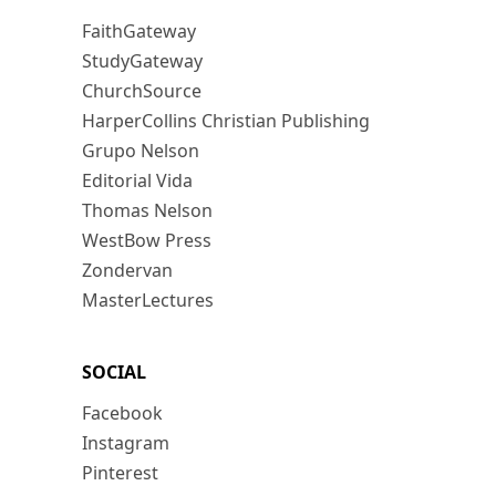
FaithGateway
StudyGateway
ChurchSource
HarperCollins Christian Publishing
Grupo Nelson
Editorial Vida
Thomas Nelson
WestBow Press
Zondervan
MasterLectures
SOCIAL
Facebook
Instagram
Pinterest