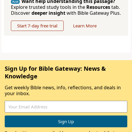
Want help understanding this passage?
PLUS
Explore trusted study tools in the
Resources
tab.
Discover
deeper insight
with Bible Gateway Plus.
Start 7-day free trial
Learn More
Sign Up for Bible Gateway: News &
Knowledge
Get weekly Bible news, info, reflections, and deals in
your inbox.