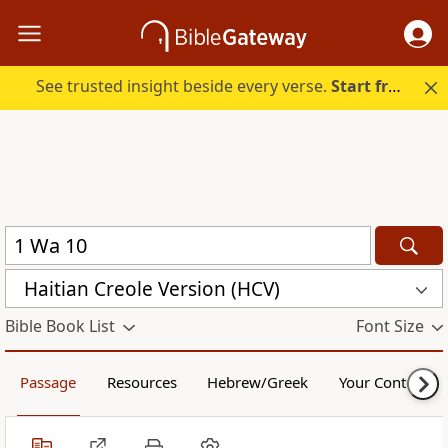
See trusted insight beside every verse.
Start free.
Haitian Creole Version (HCV)
Bible Book List
Font Size
Passage
Resources
Hebrew/Greek
Your Content