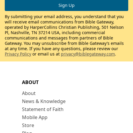
By submitting your email address, you understand that you
will receive email communications from Bible Gateway,
operated by HarperCollins Christian Publishing, 501 Nelson
Pl, Nashville, TN 37214 USA, including commercial
communications and messages from partners of Bible
Gateway. You may unsubscribe from Bible Gateway’s emails
at any time. If you have any questions, please review our
Privacy Policy
or email us at
privacy@biblegateway.com
.
ABOUT
About
News & Knowledge
Statement of Faith
Mobile App
Store