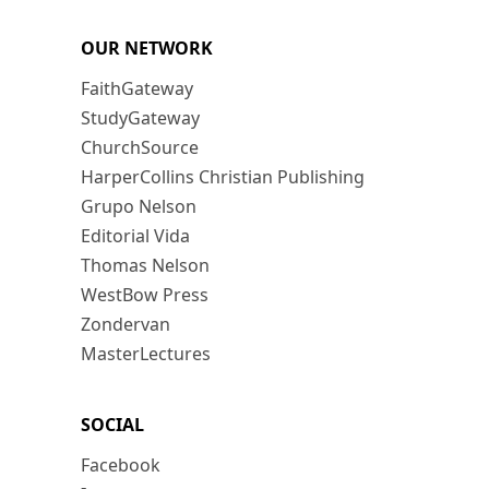
OUR NETWORK
FaithGateway
StudyGateway
ChurchSource
HarperCollins Christian Publishing
Grupo Nelson
Editorial Vida
Thomas Nelson
WestBow Press
Zondervan
MasterLectures
SOCIAL
Facebook