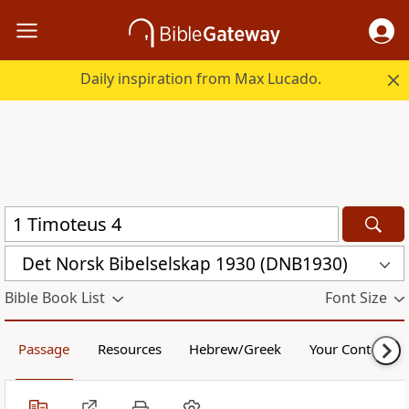
Daily inspiration from Max Lucado.
Det Norsk Bibelselskap 1930 (DNB1930)
Bible Book List
Font Size
Passage
Resources
Hebrew/Greek
Your Content