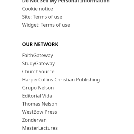
Do Not Sell My Personal Information
Cookie notice
Site: Terms of use
Widget: Terms of use
OUR NETWORK
FaithGateway
StudyGateway
ChurchSource
HarperCollins Christian Publishing
Grupo Nelson
Editorial Vida
Thomas Nelson
WestBow Press
Zondervan
MasterLectures