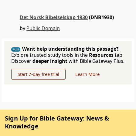
Det Norsk Bibelselskap 1930
(DNB1930)
by
Public Domain
Want help understanding this passage?
PLUS
Explore trusted study tools in the
Resources
tab.
Discover
deeper insight
with Bible Gateway Plus.
Start 7-day free trial
Learn More
Sign Up for Bible Gateway: News &
Knowledge