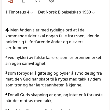
1 Timoteus 4
Det Norsk Bibelselskap 1930
4
Men Ånden sier med tydelige ord at i de
kommende tider skal nogen falle fra troen, idet de
holder sig til forførende ånder og djevlers
lærdommer
2
ved hykleri av falske lærere, som er brennemerket i
sin egen samvittighet,
3
som forbyder å gifte sig og byder å avholde sig fra
mat, den Gud har skapt til å nytes med takk av dem
som tror og har lært sannheten å kjenne.
4
For all Guds skapning er god, og intet er å forkaste
når det mottas med takk;
5