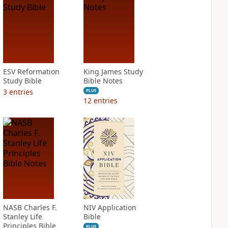
ESV Reformation
King James Study
Study Bible
Bible Notes
3
entries
PLUS
12
entries
NASB Charles F.
NIV Application
Stanley Life
Bible
Principles Bible
PLUS