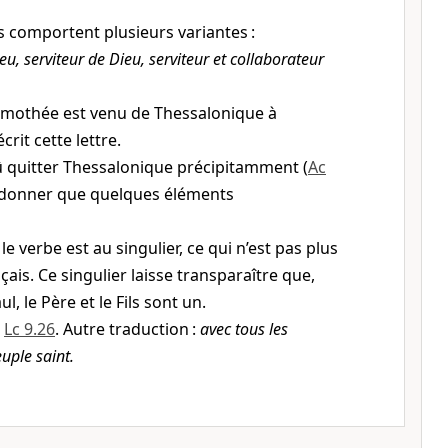
 comportent plusieurs variantes :
u, serviteur de Dieu, serviteur et collaborateur
Timothée est venu de Thessalonique à
crit cette lettre.
û quitter Thessalonique précipitamment (
Ac
r donner que quelques éléments
le verbe est au singulier, ce qui n’est pas plus
çais. Ce singulier laisse transparaître que,
ul, le Père et le Fils sont un.
;
Lc 9.26
. Autre traduction :
avec tous les
ple saint.