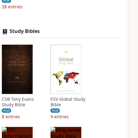
PLUS
28
entries
Study Bibles
CSB Tony Evans
ESV Global Study
Study Bible
Bible
PLUS
PLUS
8
entries
9
entries