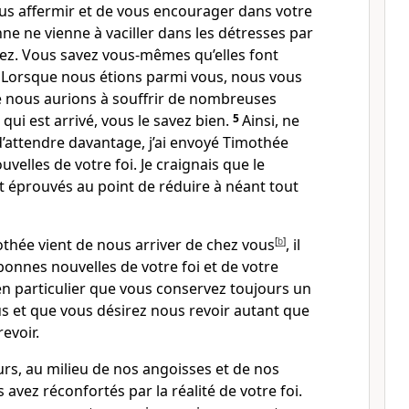
ous affermir et de vous encourager dans votre
ne ne vienne à vaciller dans les détresses par
sez. Vous savez vous-mêmes qu’elles font
4
Lorsque nous étions parmi vous, nous vous
 nous aurions à souffrir de nombreuses
e qui est arrivé, vous le savez bien.
5
Ainsi, ne
’attendre davantage, j’ai envoyé Timothée
velles de votre foi. Je craignais que le
t éprouvés au point de réduire à néant tout
othée vient de nous arriver de chez vous
[
b
]
, il
onnes nouvelles de votre foi et de votre
 en particulier que vous conservez toujours un
s et que vous désirez nous revoir autant que
evoir.
urs, au milieu de nos angoisses et de nos
avez réconfortés par la réalité de votre foi.