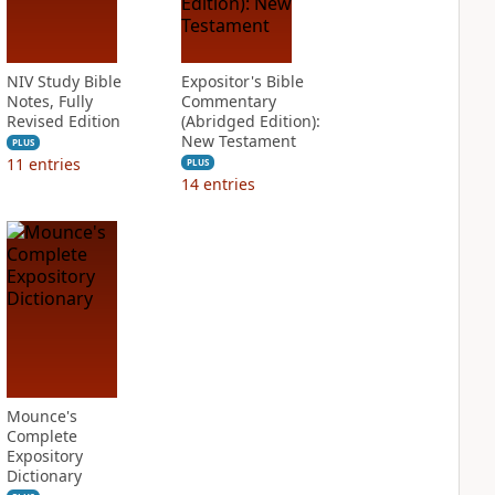
NIV Study Bible
Expositor's Bible
Notes, Fully
Commentary
Revised Edition
(Abridged Edition):
New Testament
PLUS
11
entries
PLUS
14
entries
Mounce's
Complete
Expository
Dictionary