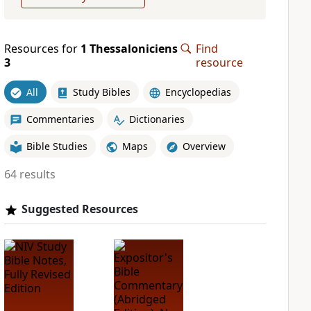
Resources for
1 Thessaloniciens
Find
3
resource
All
Study Bibles
Encyclopedias
Commentaries
Dictionaries
Bible Studies
Maps
Overview
64 results
Suggested Resources