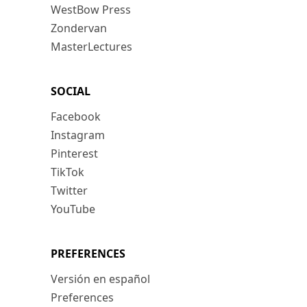
WestBow Press
Zondervan
MasterLectures
SOCIAL
Facebook
Instagram
Pinterest
TikTok
Twitter
YouTube
PREFERENCES
Versión en español
Preferences