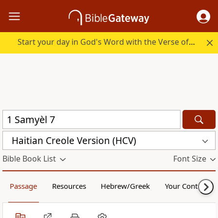
Start your day in God's Word with the Verse of the Day.
Haitian Creole Version (HCV)
Bible Book List
Font Size
Passage
Resources
Hebrew/Greek
Your Content