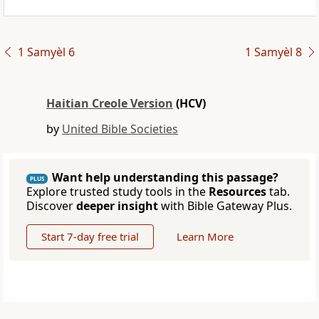
1 Samyèl 6
1 Samyèl 8
Haitian Creole Version
(HCV)
by
United Bible Societies
Want help understanding this passage?
PLUS
Explore trusted study tools in the
Resources
tab.
Discover
deeper insight
with Bible Gateway Plus.
Start 7-day free trial
Learn More