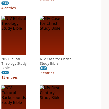
PLUS
4
entries
NIV Biblical
NIV Case for Christ
Theology Study
Study Bible
Bible
PLUS
7
entries
PLUS
13
entries