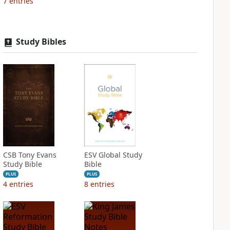
7
entries
Study Bibles
CSB Tony Evans
ESV Global Study
Study Bible
Bible
PLUS
PLUS
4
entries
8
entries