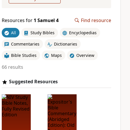
Resources for
1 Samuel 4
Find resource
All
Study Bibles
Encyclopedias
Commentaries
Dictionaries
Bible Studies
Maps
Overview
66 results
Suggested Resources