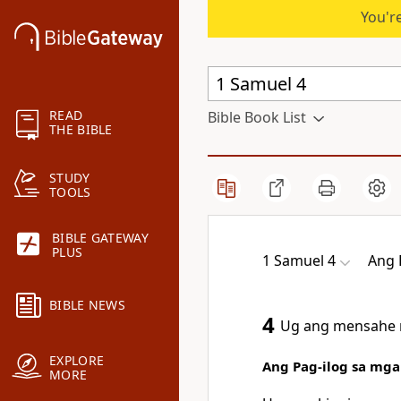
You're
READ
Bible Book List
THE BIBLE
STUDY
TOOLS
BIBLE GATEWAY
PLUS
1 Samuel 4
Ang 
BIBLE NEWS
4
Ug ang mensahe ni
EXPLORE
Ang Pag-ilog sa mga
MORE