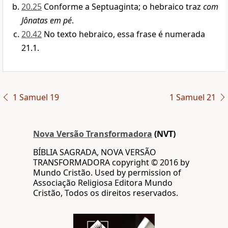
20.25
Conforme a Septuaginta; o hebraico traz
com
Jônatas em pé
.
20.42
No texto hebraico, essa frase é numerada
21.1.
1 Samuel 19
1 Samuel 21
Nova Versão Transformadora
(NVT)
BÍBLIA SAGRADA, NOVA VERSÃO
TRANSFORMADORA copyright © 2016 by
Mundo Cristão. Used by permission of
Associação Religiosa Editora Mundo
Cristão, Todos os direitos reservados.