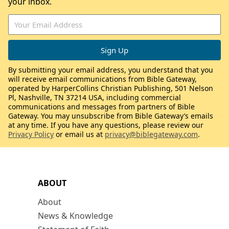
your inbox.
By submitting your email address, you understand that you
will receive email communications from Bible Gateway,
operated by HarperCollins Christian Publishing, 501 Nelson
Pl, Nashville, TN 37214 USA, including commercial
communications and messages from partners of Bible
Gateway. You may unsubscribe from Bible Gateway’s emails
at any time. If you have any questions, please review our
Privacy Policy
or email us at
privacy@biblegateway.com
.
ABOUT
About
News & Knowledge