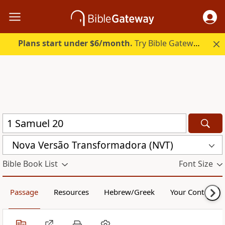
Plans start under $6/month.
Try Bible Gateway Plus.
Nova Versão Transformadora (NVT)
Bible Book List
Font Size
Passage
Resources
Hebrew/Greek
Your Content