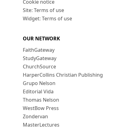
Cookie notice
Site: Terms of use
Widget: Terms of use
OUR NETWORK
FaithGateway
StudyGateway
ChurchSource
HarperCollins Christian Publishing
Grupo Nelson
Editorial Vida
Thomas Nelson
WestBow Press
Zondervan
MasterLectures