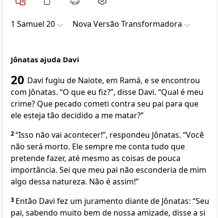
1 Samuel 20
Nova Versão Transformadora
Jônatas ajuda Davi
20
Davi fugiu de Naiote, em Ramá, e se encontrou
com Jônatas. “O que eu fiz?”, disse Davi. “Qual é meu
crime? Que pecado cometi contra seu pai para que
ele esteja tão decidido a me matar?”
2
“Isso não vai acontecer!”, respondeu Jônatas. “Você
não será morto. Ele sempre me conta tudo que
pretende fazer, até mesmo as coisas de pouca
importância. Sei que meu pai não esconderia de mim
algo dessa natureza. Não é assim!”
3
Então Davi fez um juramento diante de Jônatas: “Seu
pai, sabendo muito bem de nossa amizade, disse a si