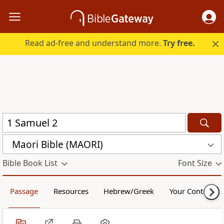
Read ad-free and understand more.
Try free.
Maori Bible (MAORI)
Bible Book List
Font Size
Passage
Resources
Hebrew/Greek
Your Content