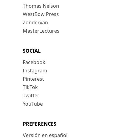
Thomas Nelson
WestBow Press
Zondervan
MasterLectures
SOCIAL
Facebook
Instagram
Pinterest
TikTok
Twitter
YouTube
PREFERENCES
Versión en español