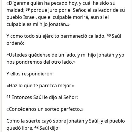
«Díganme quién ha pecado hoy, y cuál ha sido su
maldad;
39
porque juro por el Señor, el salvador de su
pueblo Israel, que el culpable morirá, aun si el
culpable es mi hijo Jonatán.»
Y como todo su ejército permaneció callado,
40
Saúl
ordenó:
«Ustedes quédense de un lado, y mi hijo Jonatán y yo
nos pondremos del otro lado.»
Y ellos respondieron:
«Haz lo que te parezca mejor.»
41
Entonces Saúl le dijo al Señor:
«Concédenos un sorteo perfecto.»
Como la suerte cayó sobre Jonatán y Saúl, y el pueblo
quedó libre,
42
Saúl dijo: