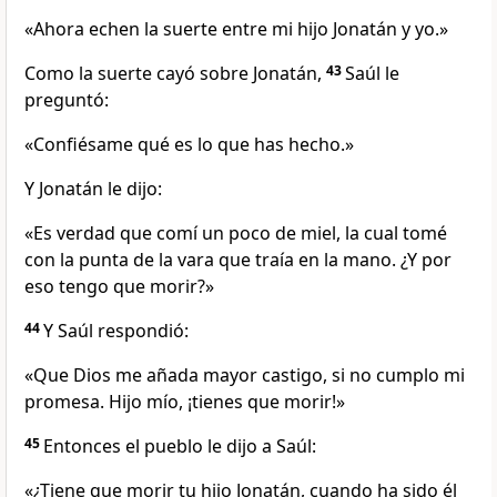
«Ahora echen la suerte entre mi hijo Jonatán y yo.»
Como la suerte cayó sobre Jonatán,
43
Saúl le
preguntó:
«Confiésame qué es lo que has hecho.»
Y Jonatán le dijo:
«Es verdad que comí un poco de miel, la cual tomé
con la punta de la vara que traía en la mano. ¿Y por
eso tengo que morir?»
44
Y Saúl respondió:
«Que Dios me añada mayor castigo, si no cumplo mi
promesa. Hijo mío, ¡tienes que morir!»
45
Entonces el pueblo le dijo a Saúl:
«¿Tiene que morir tu hijo Jonatán, cuando ha sido él