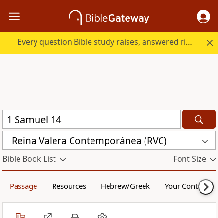
Every question Bible study raises, answered right here.
Reina Valera Contemporánea (RVC)
Bible Book List
Font Size
Passage
Resources
Hebrew/Greek
Your Content