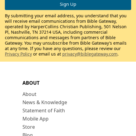
By submitting your email address, you understand that you
will receive email communications from Bible Gateway,
operated by HarperCollins Christian Publishing, 501 Nelson
Pl, Nashville, TN 37214 USA, including commercial
communications and messages from partners of Bible
Gateway. You may unsubscribe from Bible Gateway’s emails
at any time. If you have any questions, please review our
Privacy Policy
or email us at
privacy@biblegateway.com
.
ABOUT
About
News & Knowledge
Statement of Faith
Mobile App
Store
Blog