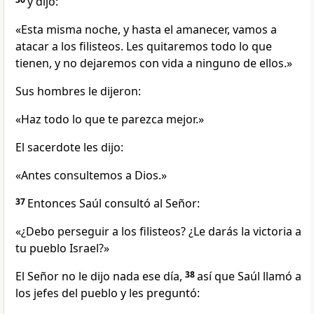
y dijo:
«Esta misma noche, y hasta el amanecer, vamos a
atacar a los filisteos. Les quitaremos todo lo que
tienen, y no dejaremos con vida a ninguno de ellos.»
Sus hombres le dijeron:
«Haz todo lo que te parezca mejor.»
El sacerdote les dijo:
«Antes consultemos a Dios.»
37
Entonces Saúl consultó al Señor:
«¿Debo perseguir a los filisteos? ¿Le darás la victoria a
tu pueblo Israel?»
El Señor no le dijo nada ese día,
38
así que Saúl llamó a
los jefes del pueblo y les preguntó: