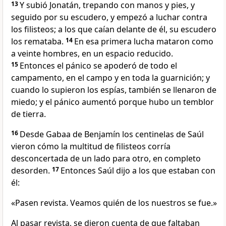
13
Y subió Jonatán, trepando con manos y pies, y
seguido por su escudero, y empezó a luchar contra
los filisteos; a los que caían delante de él, su escudero
los remataba.
14
En esa primera lucha mataron como
a veinte hombres, en un espacio reducido.
15
Entonces el pánico se apoderó de todo el
campamento, en el campo y en toda la guarnición; y
cuando lo supieron los espías, también se llenaron de
miedo; y el pánico aumentó porque hubo un temblor
de tierra.
16
Desde Gabaa de Benjamín los centinelas de Saúl
vieron cómo la multitud de filisteos corría
desconcertada de un lado para otro, en completo
desorden.
17
Entonces Saúl dijo a los que estaban con
él:
«Pasen revista. Veamos quién de los nuestros se fue.»
Al pasar revista, se dieron cuenta de que faltaban