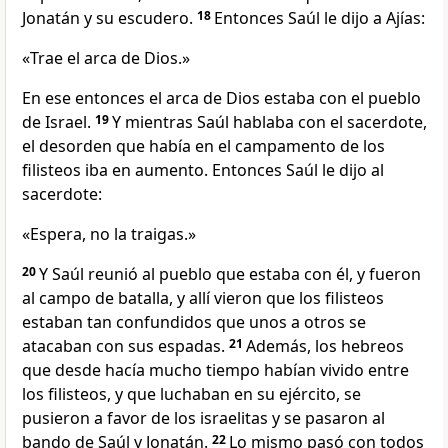
Jonatán y su escudero.
18
Entonces Saúl le dijo a Ajías:
«Trae el arca de Dios.»
En ese entonces el arca de Dios estaba con el pueblo
de Israel.
19
Y mientras Saúl hablaba con el sacerdote,
el desorden que había en el campamento de los
filisteos iba en aumento. Entonces Saúl le dijo al
sacerdote:
«Espera, no la traigas.»
20
Y Saúl reunió al pueblo que estaba con él, y fueron
al campo de batalla, y allí vieron que los filisteos
estaban tan confundidos que unos a otros se
atacaban con sus espadas.
21
Además, los hebreos
que desde hacía mucho tiempo habían vivido entre
los filisteos, y que luchaban en su ejército, se
pusieron a favor de los israelitas y se pasaron al
bando de Saúl y Jonatán.
22
Lo mismo pasó con todos