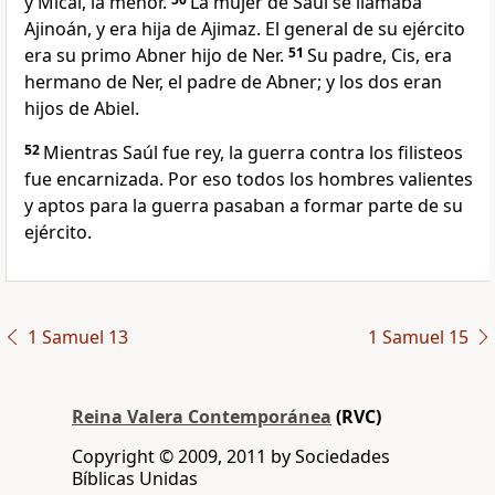
y Mical, la menor.
La mujer de Saúl se llamaba
Ajinoán, y era hija de Ajimaz. El general de su ejército
era su primo Abner hijo de Ner.
51
Su padre, Cis, era
hermano de Ner, el padre de Abner; y los dos eran
hijos de Abiel.
52
Mientras Saúl fue rey, la guerra contra los filisteos
fue encarnizada. Por eso todos los hombres valientes
y aptos para la guerra pasaban a formar parte de su
ejército.
1 Samuel 13
1 Samuel 15
Reina Valera Contemporánea
(RVC)
Copyright © 2009, 2011 by Sociedades
Bíblicas Unidas