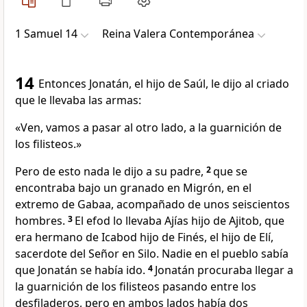
1 Samuel 14
Reina Valera Contemporánea
14
Entonces Jonatán, el hijo de Saúl, le dijo al criado
que le llevaba las armas:
«Ven, vamos a pasar al otro lado, a la guarnición de
los filisteos.»
Pero de esto nada le dijo a su padre,
2
que se
encontraba bajo un granado en Migrón, en el
extremo de Gabaa, acompañado de unos seiscientos
hombres.
3
El efod lo llevaba Ajías hijo de Ajitob, que
era hermano de Icabod hijo de Finés, el hijo de Elí,
sacerdote del Señor en Silo. Nadie en el pueblo sabía
que Jonatán se había ido.
4
Jonatán procuraba llegar a
la guarnición de los filisteos pasando entre los
desfiladeros, pero en ambos lados había dos