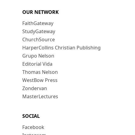
OUR NETWORK
FaithGateway
StudyGateway
ChurchSource
HarperCollins Christian Publishing
Grupo Nelson
Editorial Vida
Thomas Nelson
WestBow Press
Zondervan
MasterLectures
SOCIAL
Facebook