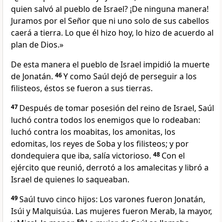
quien salvó al pueblo de Israel? ¡De ninguna manera!
Juramos por el Señor que ni uno solo de sus cabellos
caerá a tierra. Lo que él hizo hoy, lo hizo de acuerdo al
plan de Dios.»
De esta manera el pueblo de Israel impidió la muerte
de Jonatán.
46
Y como Saúl dejó de perseguir a los
filisteos, éstos se fueron a sus tierras.
47
Después de tomar posesión del reino de Israel, Saúl
luchó contra todos los enemigos que lo rodeaban:
luchó contra los moabitas, los amonitas, los
edomitas, los reyes de Soba y los filisteos; y por
dondequiera que iba, salía victorioso.
48
Con el
ejército que reunió, derrotó a los amalecitas y libró a
Israel de quienes lo saqueaban.
49
Saúl tuvo cinco hijos: Los varones fueron Jonatán,
Isúi y Malquisúa. Las mujeres fueron Merab, la mayor,
50