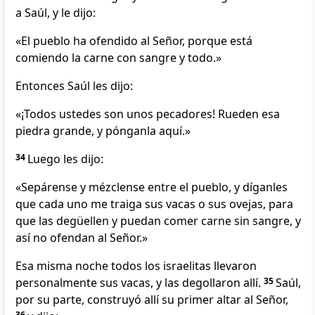
a Saúl, y le dijo:
«El pueblo ha ofendido al Señor, porque está
comiendo la carne con sangre y todo.»
Entonces Saúl les dijo:
«¡Todos ustedes son unos pecadores! Rueden esa
piedra grande, y pónganla aquí.»
34
Luego les dijo:
«Sepárense y mézclense entre el pueblo, y díganles
que cada uno me traiga sus vacas o sus ovejas, para
que las degüellen y puedan comer carne sin sangre, y
así no ofendan al Señor.»
Esa misma noche todos los israelitas llevaron
personalmente sus vacas, y las degollaron allí.
35
Saúl,
por su parte, construyó allí su primer altar al Señor,
36