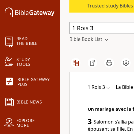
Trusted study Bible
READ
Bible Book List
THE BIBLE
STUDY
TOOLS
BIBLE GATEWAY
PLUS
1 Rois 3
La Bibl
BIBLE NEWS
Un mariage avec la f
3
EXPLORE
Salomon s’allia p
MORE
épousant sa fille. En 