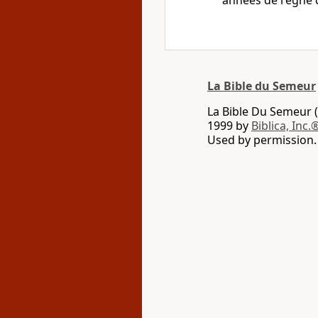
années de règne d
La Bible du Semeur
La Bible Du Semeur (
1999 by
Biblica, Inc.
Used by permission. 