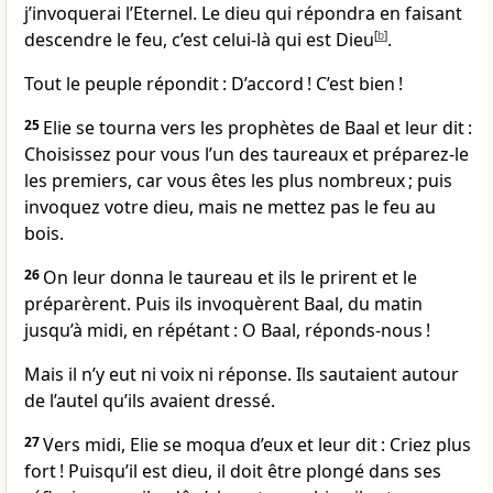
j’invoquerai l’Eternel. Le dieu qui répondra en faisant
descendre le feu, c’est celui-là qui est Dieu
[
b
]
.
Tout le peuple répondit : D’accord ! C’est bien !
25
Elie se tourna vers les prophètes de Baal et leur dit :
Choisissez pour vous l’un des taureaux et préparez-le
les premiers, car vous êtes les plus nombreux ; puis
invoquez votre dieu, mais ne mettez pas le feu au
bois.
26
On leur donna le taureau et ils le prirent et le
préparèrent. Puis ils invoquèrent Baal, du matin
jusqu’à midi, en répétant : O Baal, réponds-nous !
Mais il n’y eut ni voix ni réponse. Ils sautaient autour
de l’autel qu’ils avaient dressé.
27
Vers midi, Elie se moqua d’eux et leur dit : Criez plus
fort ! Puisqu’il est dieu, il doit être plongé dans ses