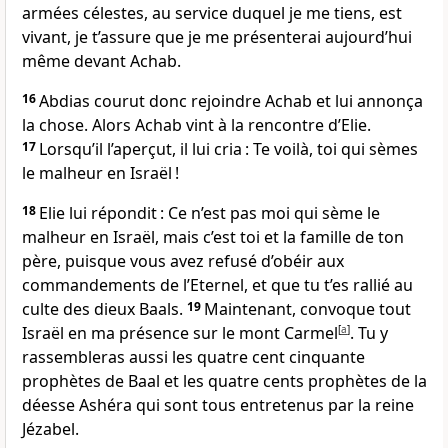
armées célestes, au service duquel je me tiens, est
vivant, je t’assure que je me présenterai aujourd’hui
même devant Achab.
16
Abdias courut donc rejoindre Achab et lui annonça
la chose. Alors Achab vint à la rencontre d’Elie.
17
Lorsqu’il l’aperçut, il lui cria : Te voilà, toi qui sèmes
le malheur en Israël !
18
Elie lui répondit : Ce n’est pas moi qui sème le
malheur en Israël, mais c’est toi et la famille de ton
père, puisque vous avez refusé d’obéir aux
commandements de l’Eternel, et que tu t’es rallié au
culte des dieux Baals.
19
Maintenant, convoque tout
Israël en ma présence sur le mont Carmel
[
a
]
. Tu y
rassembleras aussi les quatre cent cinquante
prophètes de Baal et les quatre cents prophètes de la
déesse Ashéra qui sont tous entretenus par la reine
Jézabel.