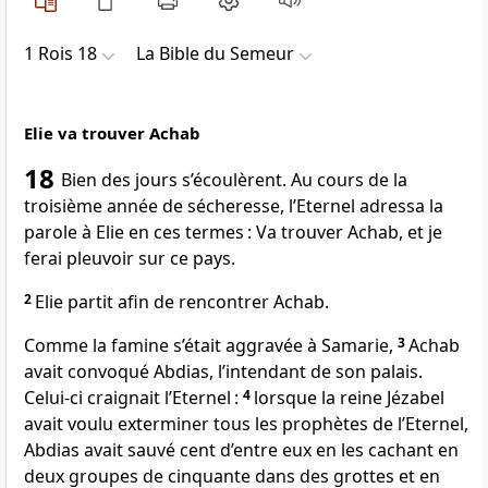
1 Rois 18
La Bible du Semeur
Elie va trouver Achab
18
Bien des jours s’écoulèrent. Au cours de la
troisième année de sécheresse, l’Eternel adressa la
parole à Elie en ces termes : Va trouver Achab, et je
ferai pleuvoir sur ce pays.
2
Elie partit afin de rencontrer Achab.
Comme la famine s’était aggravée à Samarie,
3
Achab
avait convoqué Abdias, l’intendant de son palais.
Celui-ci craignait l’Eternel :
4
lorsque la reine Jézabel
avait voulu exterminer tous les prophètes de l’Eternel,
Abdias avait sauvé cent d’entre eux en les cachant en
deux groupes de cinquante dans des grottes et en