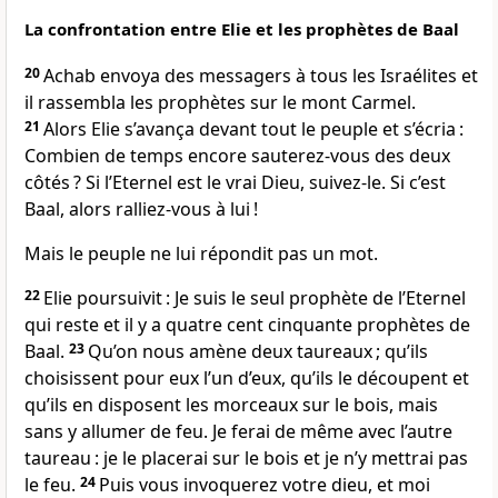
La confrontation entre Elie et les prophètes de Baal
20
Achab envoya des messagers à tous les Israélites et
il rassembla les prophètes sur le mont Carmel.
21
Alors Elie s’avança devant tout le peuple et s’écria :
Combien de temps encore sauterez-vous des deux
côtés ? Si l’Eternel est le vrai Dieu, suivez-le. Si c’est
Baal, alors ralliez-vous à lui !
Mais le peuple ne lui répondit pas un mot.
22
Elie poursuivit : Je suis le seul prophète de l’Eternel
qui reste et il y a quatre cent cinquante prophètes de
Baal.
23
Qu’on nous amène deux taureaux ; qu’ils
choisissent pour eux l’un d’eux, qu’ils le découpent et
qu’ils en disposent les morceaux sur le bois, mais
sans y allumer de feu. Je ferai de même avec l’autre
taureau : je le placerai sur le bois et je n’y mettrai pas
le feu.
24
Puis vous invoquerez votre dieu, et moi