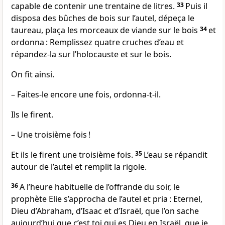
capable de contenir une trentaine de litres.
33
Puis il
disposa des bûches de bois sur l’autel, dépeça le
taureau, plaça les morceaux de viande sur le bois
34
et
ordonna : Remplissez quatre cruches d’eau et
répandez-la sur l’holocauste et sur le bois.
On fit ainsi.
– Faites-le encore une fois, ordonna-t-il.
Ils le firent.
– Une troisième fois !
Et ils le firent une troisième fois.
35
L’eau se répandit
autour de l’autel et remplit la rigole.
36
A l’heure habituelle de l’offrande du soir, le
prophète Elie s’approcha de l’autel et pria : Eternel,
Dieu d’Abraham, d’Isaac et d’Israël, que l’on sache
aujourd’hui que c’est toi qui es Dieu en Israël, que je