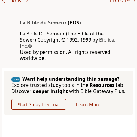
1 Rois 17
1 Rois 19
La Bible du Semeur
(BDS)
La Bible Du Semeur (The Bible of the
Sower) Copyright © 1992, 1999 by
Biblica,
Inc.®
Used by permission. All rights reserved
worldwide.
Want help understanding this passage?
PLUS
Explore trusted study tools in the
Resources
tab.
Discover
deeper insight
with Bible Gateway Plus.
Start 7-day free trial
Learn More