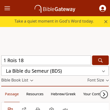
Take a quiet moment in God's Word today.
La Bible du Semeur (BDS)
Bible Book List
Font Size
Passage
Resources
Hebrew/Greek
Your Content