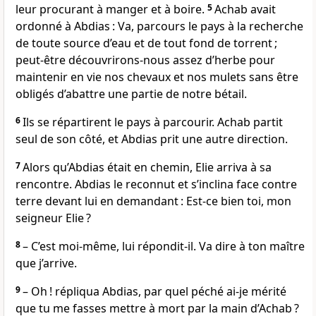
leur procurant à manger et à boire.
5
Achab avait
ordonné à Abdias : Va, parcours le pays à la recherche
de toute source d’eau et de tout fond de torrent ;
peut-être découvrirons-nous assez d’herbe pour
maintenir en vie nos chevaux et nos mulets sans être
obligés d’abattre une partie de notre bétail.
6
Ils se répartirent le pays à parcourir. Achab partit
seul de son côté, et Abdias prit une autre direction.
7
Alors qu’Abdias était en chemin, Elie arriva à sa
rencontre. Abdias le reconnut et s’inclina face contre
terre devant lui en demandant : Est-ce bien toi, mon
seigneur Elie ?
8
– C’est moi-même, lui répondit-il. Va dire à ton maître
que j’arrive.
9
– Oh ! répliqua Abdias, par quel péché ai-je mérité
que tu me fasses mettre à mort par la main d’Achab ?