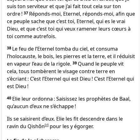
suis ton serviteur et que j’ai fait tout cela sur ton
ordre !
37
Réponds-moi, Eternel, réponds-moi, afin que
ce peuple sache que c’est toi, Eternel, qui es le vrai
Dieu, et que c’est toi qui veux ramener leurs cœurs à
toi comme autrefois.
38
Le feu de l’Eternel tomba du ciel, et consuma
l’holocauste, le bois, les pierres et la terre, et il réduisit
en vapeur l’eau de la rigole.
39
Quand le peuple vit
cela, tous tombèrent le visage contre terre en
s’écriant : C’est l’Eternel qui est Dieu ! C’est l’Eternel qui
est Dieu !
40
Elie leur ordonna : Saisissez les prophètes de Baal,
qu’aucun d’eux ne s’échappe !
Ils se saisirent d’eux. Elie les fit descendre dans le
ravin du Qishôn
[
d
]
pour les y égorger.