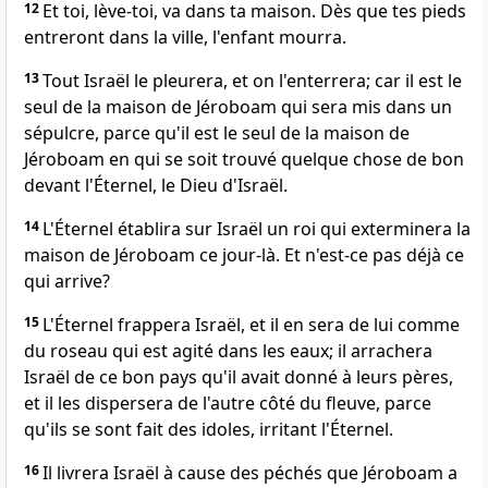
12
Et toi, lève-toi, va dans ta maison. Dès que tes pieds
entreront dans la ville, l'enfant mourra.
13
Tout Israël le pleurera, et on l'enterrera; car il est le
seul de la maison de Jéroboam qui sera mis dans un
sépulcre, parce qu'il est le seul de la maison de
Jéroboam en qui se soit trouvé quelque chose de bon
devant l'Éternel, le Dieu d'Israël.
14
L'Éternel établira sur Israël un roi qui exterminera la
maison de Jéroboam ce jour-là. Et n'est-ce pas déjà ce
qui arrive?
15
L'Éternel frappera Israël, et il en sera de lui comme
du roseau qui est agité dans les eaux; il arrachera
Israël de ce bon pays qu'il avait donné à leurs pères,
et il les dispersera de l'autre côté du fleuve, parce
qu'ils se sont fait des idoles, irritant l'Éternel.
16
Il livrera Israël à cause des péchés que Jéroboam a