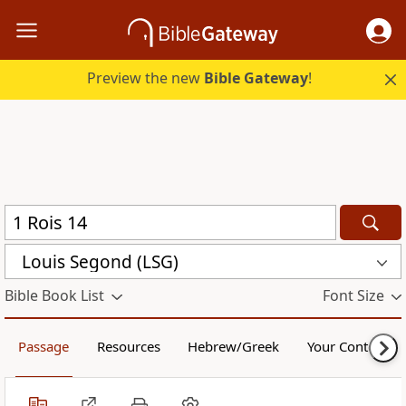
Preview the new
Bible Gateway
!
Louis Segond (LSG)
Bible Book List
Font Size
Passage
Resources
Hebrew/Greek
Your Content