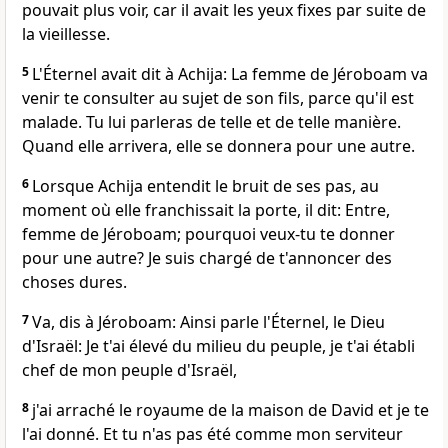
pouvait plus voir, car il avait les yeux fixes par suite de
la vieillesse.
5
L'Éternel avait dit à Achija: La femme de Jéroboam va
venir te consulter au sujet de son fils, parce qu'il est
malade. Tu lui parleras de telle et de telle manière.
Quand elle arrivera, elle se donnera pour une autre.
6
Lorsque Achija entendit le bruit de ses pas, au
moment où elle franchissait la porte, il dit: Entre,
femme de Jéroboam; pourquoi veux-tu te donner
pour une autre? Je suis chargé de t'annoncer des
choses dures.
7
Va, dis à Jéroboam: Ainsi parle l'Éternel, le Dieu
d'Israël: Je t'ai élevé du milieu du peuple, je t'ai établi
chef de mon peuple d'Israël,
8
j'ai arraché le royaume de la maison de David et je te
l'ai donné. Et tu n'as pas été comme mon serviteur