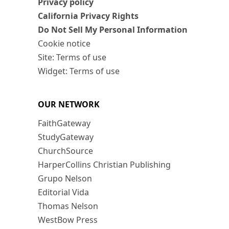
Privacy policy
California Privacy Rights
Do Not Sell My Personal Information
Cookie notice
Site: Terms of use
Widget: Terms of use
OUR NETWORK
FaithGateway
StudyGateway
ChurchSource
HarperCollins Christian Publishing
Grupo Nelson
Editorial Vida
Thomas Nelson
WestBow Press