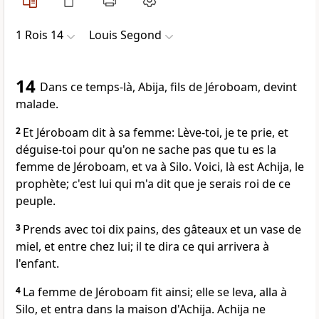
1 Rois 14
Louis Segond
14
Dans ce temps-là, Abija, fils de Jéroboam, devint
malade.
2
Et Jéroboam dit à sa femme: Lève-toi, je te prie, et
déguise-toi pour qu'on ne sache pas que tu es la
femme de Jéroboam, et va à Silo. Voici, là est Achija, le
prophète; c'est lui qui m'a dit que je serais roi de ce
peuple.
3
Prends avec toi dix pains, des gâteaux et un vase de
miel, et entre chez lui; il te dira ce qui arrivera à
l'enfant.
4
La femme de Jéroboam fit ainsi; elle se leva, alla à
Silo, et entra dans la maison d'Achija. Achija ne