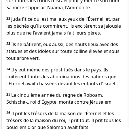
sur toutes les tribus d'Israël pour y mettre son nom.
Sa mère s'appelait Naama, l'Ammonite.
22
Juda fit ce qui est mal aux yeux de l'Éternel; et, par
les péchés qu'ils commirent, ils excitèrent sa jalousie
plus que ne l'avaient jamais fait leurs pères.
23
Ils se bâtirent, eux aussi, des hauts lieux avec des
statues et des idoles sur toute colline élevée et sous
tout arbre vert.
24
Il y eut même des prostitués dans le pays. Ils
imitèrent toutes les abominations des nations que
l'Éternel avait chassées devant les enfants d'Israël.
25
La cinquième année du règne de Roboam,
Schischak, roi d'Égypte, monta contre Jérusalem.
26
Il prit les trésors de la maison de l'Éternel et les
trésors de la maison du roi, il prit tout. Il prit tous les
boucliers d'or que Salomon avait faits.