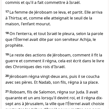
commis et qu'il a fait commettre à Israël.
17
La femme de Jéroboam se leva, et partit. Elle arriva
à Thirtsa; et, comme elle atteignait le seuil de la
maison, l'enfant mourut.
18
On l'enterra, et tout Israël le pleura, selon la parole
que l'Éternel avait dite par son serviteur Achija, le
prophète.
19
Le reste des actions de Jéroboam, comment il fit la
guerre et comment il régna, cela est écrit dans le livre
des Chroniques des rois d'Israël.
20
Jéroboam régna vingt-deux ans, puis il se coucha
avec ses pères. Et Nadab, son fils, régna à sa place.
21
Roboam, fils de Salomon, régna sur Juda. Il avait
quarante et un ans lorsqu'il devint roi, et il régna dix-
sept ans à Jérusalem, la ville que l'Éternel avait choisie