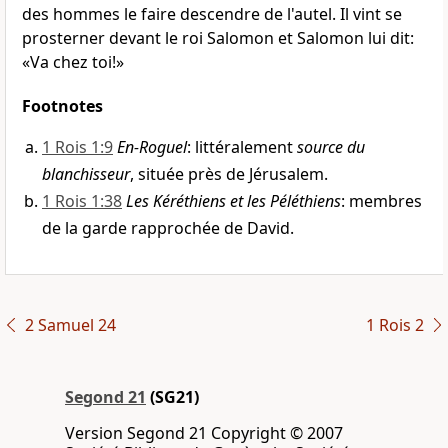
des hommes le faire descendre de l'autel. Il vint se
prosterner devant le roi Salomon et Salomon lui dit:
«Va chez toi!»
Footnotes
1 Rois 1:9
En-Roguel
: littéralement
source du
blanchisseur
, située près de Jérusalem.
1 Rois 1:38
Les Kéréthiens et les Péléthiens
: membres
de la garde rapprochée de David.
2 Samuel 24
1 Rois 2
Segond 21
(SG21)
Version Segond 21 Copyright © 2007