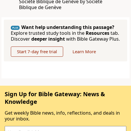
Société Biblique de Genève by Société
Biblique de Genève
Want help understanding this passage?
PLUS
Explore trusted study tools in the
Resources
tab.
Discover
deeper insight
with Bible Gateway Plus.
Start 7-day free trial
Learn More
Sign Up for Bible Gateway: News &
Knowledge
Get weekly Bible news, info, reflections, and deals in
your inbox.