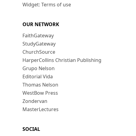
Widget: Terms of use
OUR NETWORK
FaithGateway
StudyGateway
ChurchSource
HarperCollins Christian Publishing
Grupo Nelson
Editorial Vida
Thomas Nelson
WestBow Press
Zondervan
MasterLectures
SOCIAL