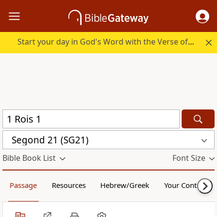
Start your day in God's Word with the Verse of the Day.
Segond 21 (SG21)
Bible Book List
Font Size
Passage
Resources
Hebrew/Greek
Your Content