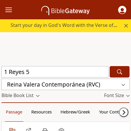
Start your day in God's Word with the Verse of the Day.
Reina Valera Contemporánea (RVC)
Bible Book List
Font Size
Passage
Resources
Hebrew/Greek
Your Content