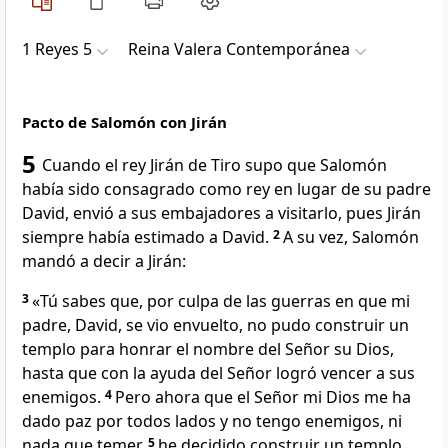
1 Reyes 5
Reina Valera Contemporánea
Pacto de Salomón con Jirán
5
Cuando el rey Jirán de Tiro supo que Salomón
había sido consagrado como rey en lugar de su padre
David, envió a sus embajadores a visitarlo, pues Jirán
siempre había estimado a David.
2
A su vez, Salomón
mandó a decir a Jirán:
3
«Tú sabes que, por culpa de las guerras en que mi
padre, David, se vio envuelto, no pudo construir un
templo para honrar el nombre del Señor su Dios,
hasta que con la ayuda del Señor logró vencer a sus
enemigos.
4
Pero ahora que el Señor mi Dios me ha
dado paz por todos lados y no tengo enemigos, ni
nada que temer,
5
he decidido construir un templo