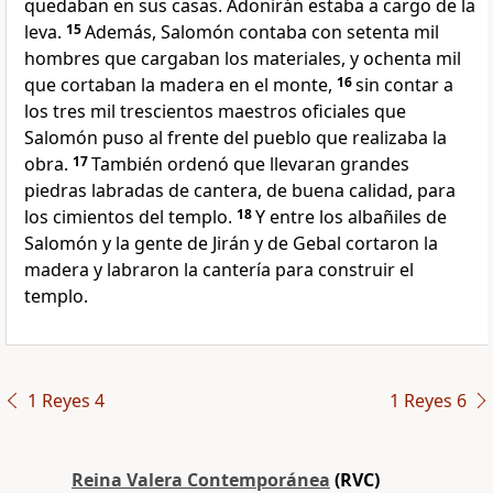
quedaban en sus casas. Adonirán estaba a cargo de la
leva.
15
Además, Salomón contaba con setenta mil
hombres que cargaban los materiales, y ochenta mil
que cortaban la madera en el monte,
16
sin contar a
los tres mil trescientos maestros oficiales que
Salomón puso al frente del pueblo que realizaba la
obra.
17
También ordenó que llevaran grandes
piedras labradas de cantera, de buena calidad, para
los cimientos del templo.
18
Y entre los albañiles de
Salomón y la gente de Jirán y de Gebal cortaron la
madera y labraron la cantería para construir el
templo.
1 Reyes 4
1 Reyes 6
Reina Valera Contemporánea
(RVC)