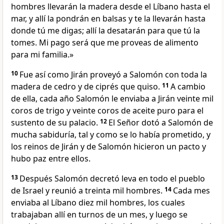
hombres llevarán la madera desde el Líbano hasta el
mar, y allí la pondrán en balsas y te la llevarán hasta
donde tú me digas; allí la desatarán para que tú la
tomes. Mi pago será que me proveas de alimento
para mi familia.»
10
Fue así como Jirán proveyó a Salomón con toda la
madera de cedro y de ciprés que quiso.
11
A cambio
de ella, cada año Salomón le enviaba a Jirán veinte mil
coros de trigo y veinte coros de aceite puro para el
sustento de su palacio.
12
El Señor dotó a Salomón de
mucha sabiduría, tal y como se lo había prometido, y
los reinos de Jirán y de Salomón hicieron un pacto y
hubo paz entre ellos.
13
Después Salomón decretó leva en todo el pueblo
de Israel y reunió a treinta mil hombres.
14
Cada mes
enviaba al Líbano diez mil hombres, los cuales
trabajaban allí en turnos de un mes, y luego se