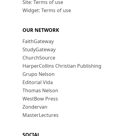
Site: Terms of use
Widget: Terms of use
OUR NETWORK
FaithGateway
StudyGateway
ChurchSource
HarperCollins Christian Publishing
Grupo Nelson
Editorial Vida
Thomas Nelson
WestBow Press
Zondervan
MasterLectures
SOCIAL