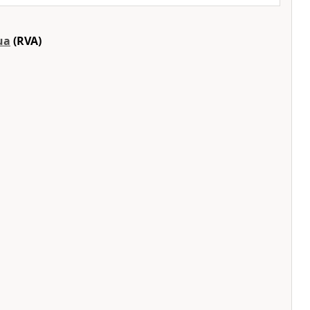
ua
(RVA)