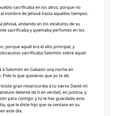
ueblo sacrificaba en los altos; porque no
 al nombre de Jehová hasta aquellos tiempos.
 Jehová, andando en los estatutos de su
nte sacrificaba y quemaba perfumes en los
n, porque aquél era el alto principal, y
l holocaustos sacrificaba Salomón sobre aquel
vá á Salomón en Gabaón una noche en
s: Pide lo que quisieres que yo te dé.
hiciste gran misericordia á tu siervo David mi
anduvo delante de ti en verdad, en justicia, y
zón para contigo: y tú le has guardado esta
ia, que le diste hijo que se sentase en su
en este día.