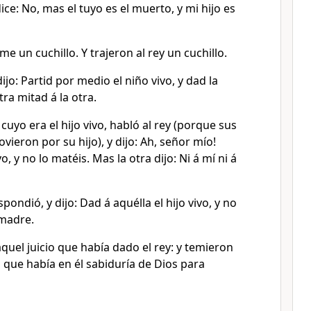
dice: No, mas el tuyo es el muerto, y mi hijo es
dme un cuchillo. Y trajeron al rey un cuchillo.
ijo: Partid por medio el niño vivo, y dad la
tra mitad á la otra.
cuyo era el hijo vivo, habló al rey (porque sus
ieron por su hijo), y dijo: ­Ah, señor mío!
o, y no lo matéis. Mas la otra dijo: Ni á mí ni á
pondió, y dijo: Dad á aquélla el hijo vivo, y no
 madre.
aquel juicio que había dado el rey: y temieron
n que había en él sabiduría de Dios para