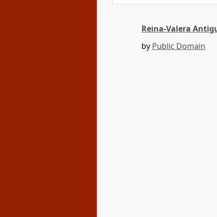
Reina-Valera Antig
by
Public Domain