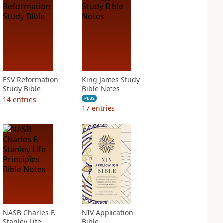
ESV Reformation
King James Study
Study Bible
Bible Notes
14
entries
PLUS
17
entries
NASB Charles F.
NIV Application
Stanley Life
Bible