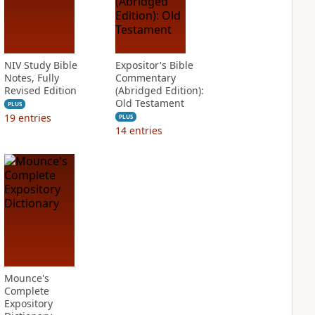
NIV Study Bible
Expositor's Bible
Notes, Fully
Commentary
Revised Edition
(Abridged Edition):
Old Testament
PLUS
19
entries
PLUS
14
entries
Mounce's
Complete
Expository