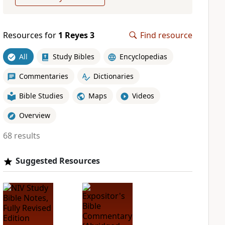
Resources for
1 Reyes 3
Find resource
All
Study Bibles
Encyclopedias
Commentaries
Dictionaries
Bible Studies
Maps
Videos
Overview
68 results
Suggested Resources