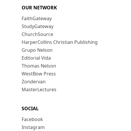
OUR NETWORK
FaithGateway
StudyGateway
ChurchSource
HarperCollins Christian Publishing
Grupo Nelson
Editorial Vida
Thomas Nelson
WestBow Press
Zondervan
MasterLectures
SOCIAL
Facebook
Instagram