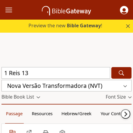
Preview the new
Bible Gateway
!
Nova Versão Transformadora (NVT)
Bible Book List
Font Size
Passage
Resources
Hebrew/Greek
Your Content