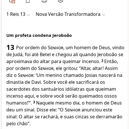
1 Reis 13
Nova Versão Transformadora
Um profeta condena Jeroboão
13
Por ordem do
Senhor
, um homem de Deus, vindo
de Judá, foi até Betel e chegou ali quando Jeroboão se
aproximava do altar para queimar incenso.
2
Então,
por ordem do
Senhor
, ele gritou: “Altar, altar! Assim
diz o
Senhor
: ‘Um menino chamado Josias nascerá na
dinastia de Davi. Sobre você ele sacrificará os
sacerdotes dos santuários idólatras que queimam
incenso aqui, e sobre você serão queimados ossos
humanos!’”.
3
Naquele mesmo dia, o homem de Deus
deu um sinal. Disse ele: “O
Senhor
anunciou este
sinal: O altar se rachará, e suas cinzas se derramarão
pelo chão”.