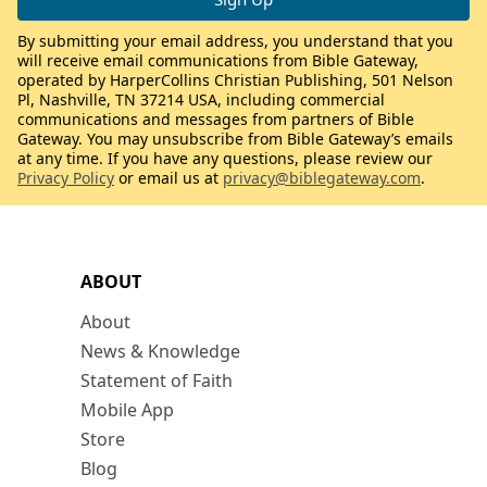
By submitting your email address, you understand that you
will receive email communications from Bible Gateway,
operated by HarperCollins Christian Publishing, 501 Nelson
Pl, Nashville, TN 37214 USA, including commercial
communications and messages from partners of Bible
Gateway. You may unsubscribe from Bible Gateway’s emails
at any time. If you have any questions, please review our
Privacy Policy
or email us at
privacy@biblegateway.com
.
ABOUT
About
News & Knowledge
Statement of Faith
Mobile App
Store
Blog