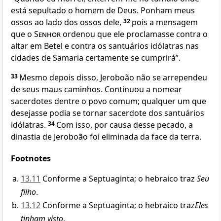
está sepultado o homem de Deus. Ponham meus
ossos ao lado dos ossos dele,
32
pois a mensagem
que o
Senhor
ordenou que ele proclamasse contra o
altar em Betel e contra os santuários idólatras nas
cidades de Samaria certamente se cumprirá”.
33
Mesmo depois disso, Jeroboão não se arrependeu
de seus maus caminhos. Continuou a nomear
sacerdotes dentre o povo comum; qualquer um que
desejasse podia se tornar sacerdote dos santuários
idólatras.
34
Com isso, por causa desse pecado, a
dinastia de Jeroboão foi eliminada da face da terra.
Footnotes
13.11
Conforme a Septuaginta; o hebraico traz
Seu
filho
.
13.12
Conforme a Septuaginta; o hebraico traz
Eles
tinham visto
.