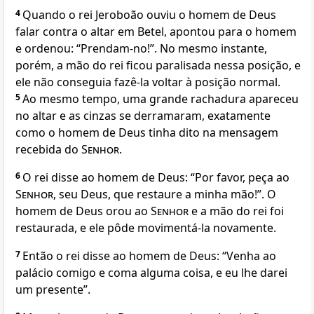
4
Quando o rei Jeroboão ouviu o homem de Deus
falar contra o altar em Betel, apontou para o homem
e ordenou: “Prendam-no!”. No mesmo instante,
porém, a mão do rei ficou paralisada nessa posição, e
ele não conseguia fazê-la voltar à posição normal.
5
Ao mesmo tempo, uma grande rachadura apareceu
no altar e as cinzas se derramaram, exatamente
como o homem de Deus tinha dito na mensagem
recebida do
Senhor
.
6
O rei disse ao homem de Deus: “Por favor, peça ao
Senhor
, seu Deus, que restaure a minha mão!”. O
homem de Deus orou ao
Senhor
e a mão do rei foi
restaurada, e ele pôde movimentá-la novamente.
7
Então o rei disse ao homem de Deus: “Venha ao
palácio comigo e coma alguma coisa, e eu lhe darei
um presente”.