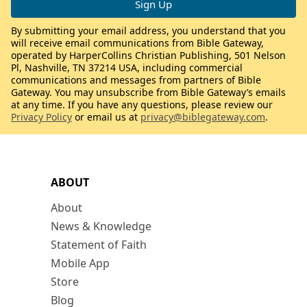
By submitting your email address, you understand that you
will receive email communications from Bible Gateway,
operated by HarperCollins Christian Publishing, 501 Nelson
Pl, Nashville, TN 37214 USA, including commercial
communications and messages from partners of Bible
Gateway. You may unsubscribe from Bible Gateway’s emails
at any time. If you have any questions, please review our
Privacy Policy
or email us at
privacy@biblegateway.com
.
ABOUT
About
News & Knowledge
Statement of Faith
Mobile App
Store
Blog