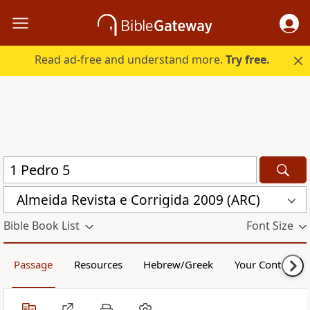
Read ad-free and understand more.
Try free.
Almeida Revista e Corrigida 2009 (ARC)
Bible Book List
Font Size
Passage
Resources
Hebrew/Greek
Your Content