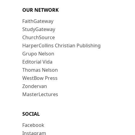
OUR NETWORK
FaithGateway
StudyGateway
ChurchSource
HarperCollins Christian Publishing
Grupo Nelson
Editorial Vida
Thomas Nelson
WestBow Press
Zondervan
MasterLectures
SOCIAL
Facebook
Instagram