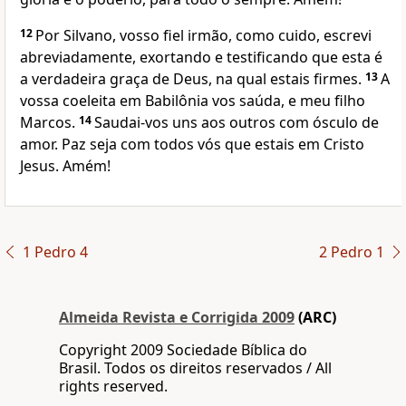
12
Por Silvano, vosso fiel irmão, como cuido, escrevi
abreviadamente, exortando e testificando que esta é
a verdadeira graça de Deus, na qual estais firmes.
13
A
vossa coeleita em Babilônia vos saúda, e meu filho
Marcos.
14
Saudai-vos uns aos outros com ósculo de
amor. Paz seja com todos vós que estais em Cristo
Jesus. Amém!
1 Pedro 4
2 Pedro 1
Almeida Revista e Corrigida 2009
(ARC)
Copyright 2009 Sociedade Bíblica do
Brasil. Todos os direitos reservados / All
rights reserved.