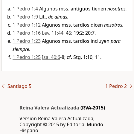
1 Pedro 1:4
Algunos mss. antiguos tienen
nosotros.
1 Pedro 1:9
Lit.,
de almas.
1 Pedro 1:12
Algunos mss. tardíos dicen
nosotros.
1 Pedro 1:16
Lev. 11:44
, 45; 19:2; 20:7.
1 Pedro 1:23
Algunos mss. tardíos incluyen
para
siempre.
1 Pedro 1:25
Isa. 40:6
-8; cf. Stg. 1:10, 11.
Santiago 5
1 Pedro 2
Reina Valera Actualizada
(RVA-2015)
Version Reina Valera Actualizada,
Copyright © 2015 by Editorial Mundo
Hispano