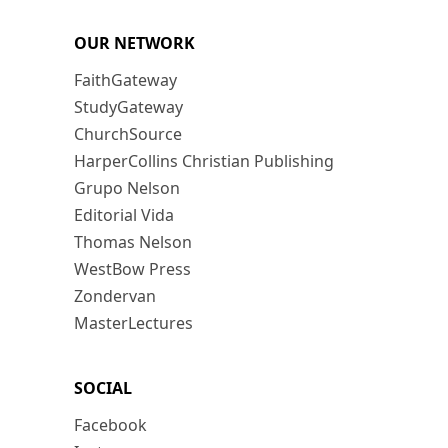
OUR NETWORK
FaithGateway
StudyGateway
ChurchSource
HarperCollins Christian Publishing
Grupo Nelson
Editorial Vida
Thomas Nelson
WestBow Press
Zondervan
MasterLectures
SOCIAL
Facebook