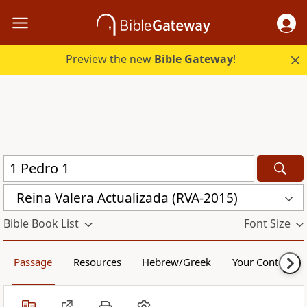
Preview the new
Bible Gateway
!
Reina Valera Actualizada (RVA-2015)
Bible Book List
Font Size
Passage
Resources
Hebrew/Greek
Your Content