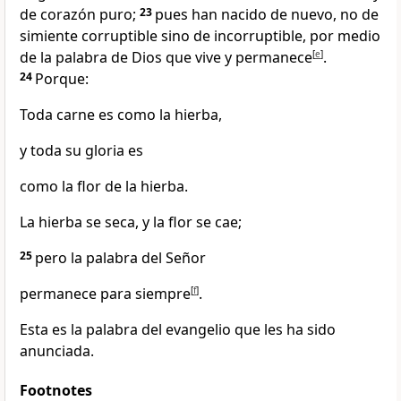
de corazón puro;
23
pues han nacido de nuevo, no de
simiente corruptible sino de incorruptible, por medio
de la palabra de Dios que vive y permanece
[
e
]
.
24
Porque:
Toda carne es como la hierba,
y toda su gloria es
como la flor de la hierba.
La hierba se seca, y la flor se cae;
25
pero la palabra del Señor
permanece para siempre
[
f
]
.
Esta es la palabra del evangelio que les ha sido
anunciada.
Footnotes