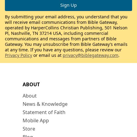
By submitting your email address, you understand that you
will receive email communications from Bible Gateway,
operated by HarperCollins Christian Publishing, 501 Nelson
Pl, Nashville, TN 37214 USA, including commercial
communications and messages from partners of Bible
Gateway. You may unsubscribe from Bible Gateway’s emails
at any time. If you have any questions, please review our
Privacy Policy
or email us at
privacy@biblegateway.com
.
ABOUT
About
News & Knowledge
Statement of Faith
Mobile App
Store