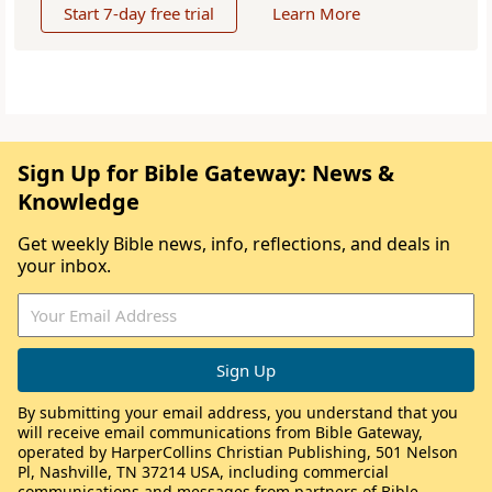
Start 7-day free trial
Learn More
Sign Up for Bible Gateway: News &
Knowledge
Get weekly Bible news, info, reflections, and deals in
your inbox.
By submitting your email address, you understand that you
will receive email communications from Bible Gateway,
operated by HarperCollins Christian Publishing, 501 Nelson
Pl, Nashville, TN 37214 USA, including commercial
communications and messages from partners of Bible