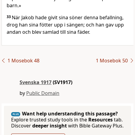
barn.»
33
När Jakob hade givit sina söner denna befallning,
drog han sina fötter upp i sängen; och han gav upp
andan och blev samlad till sina fäder.
1 Mosebok 48
1 Mosebok 50
Svenska 1917
(SV1917)
by
Public Domain
Want help understanding this passage?
PLUS
Explore trusted study tools in the
Resources
tab.
Discover
deeper insight
with Bible Gateway Plus.