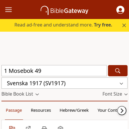
Read ad-free and understand more.
Try free.
Svenska 1917 (SV1917)
Bible Book List
Font Size
Passage
Resources
Hebrew/Greek
Your Content