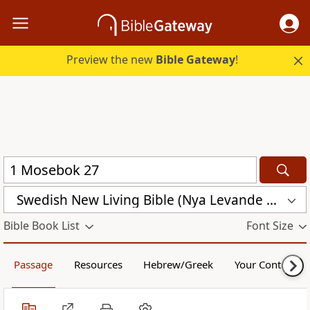
Preview the new
Bible Gateway
!
Swedish New Living Bible (Nya Levande Bibeln) (SVL)
Bible Book List
Font Size
Passage
Resources
Hebrew/Greek
Your Content