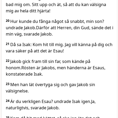
bad mig om. Sitt upp och ät, så att du kan välsigna
mig av hela ditt hjärta!
20
Hur kunde du fånga något så snabbt, min son?
undrade Jakob.Därför att Herren, din Gud, sände det i
min väg, svarade Jakob.
21
Då sa Isak: Kom hit till mig. Jag vill känna på dig och
vara säker på att det är Esau!
22
Jakob gick fram till sin far, som kände på
honom.Rösten är Jakobs, men händerna är Esaus,
konstaterade Isak.
23
Men han lät övertyga sig och gav Jakob sin
välsignelse.
24
Är du verkligen Esau? undrade Isak igen.Ja,
naturligtvis, svarade Jakob.
25