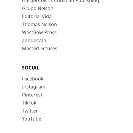
HarperCollins Christian Publishing
Grupo Nelson
Editorial Vida
Thomas Nelson
WestBow Press
Zondervan
MasterLectures
SOCIAL
Facebook
Instagram
Pinterest
TikTok
Twitter
YouTube