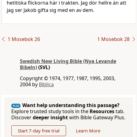
hetitiska flickorna här i trakten. Jag dör hellre än att
jag ser Jakob gifta sig med en av dem.
1 Mosebok 26
1 Mosebok 28
Swedish New Living Bible (Nya Levande
Bibeln)
(SVL)
Copyright © 1974, 1977, 1987, 1995, 2003,
2004 by
Biblica
Want help understanding this passage?
PLUS
Explore trusted study tools in the
Resources
tab.
Discover
deeper insight
with Bible Gateway Plus.
Start 7-day free trial
Learn More