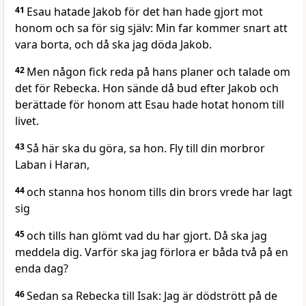
41
Esau hatade Jakob för det han hade gjort mot
honom och sa för sig själv: Min far kommer snart att
vara borta, och då ska jag döda Jakob.
42
Men någon fick reda på hans planer och talade om
det för Rebecka. Hon sände då bud efter Jakob och
berättade för honom att Esau hade hotat honom till
livet.
43
Så här ska du göra, sa hon. Fly till din morbror
Laban i Haran,
44
och stanna hos honom tills din brors vrede har lagt
sig
45
och tills han glömt vad du har gjort. Då ska jag
meddela dig. Varför ska jag förlora er båda två på en
enda dag?
46
Sedan sa Rebecka till Isak: Jag är dödstrött på de