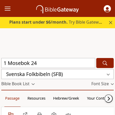
Plans start under $6/month.
Try Bible Gateway Plus.
Svenska Folkbibeln (SFB)
Bible Book List
Font Size
Passage
Resources
Hebrew/Greek
Your Content