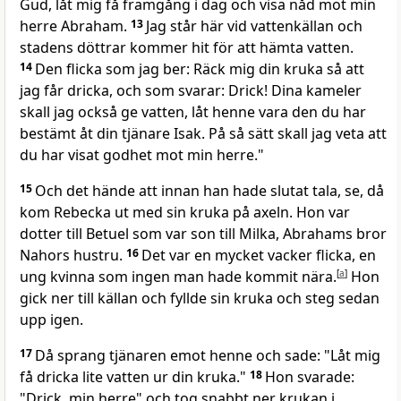
Gud, låt mig få framgång i dag och visa nåd mot min
herre Abraham.
13
Jag står här vid vattenkällan och
stadens döttrar kommer hit för att hämta vatten.
14
Den flicka som jag ber: Räck mig din kruka så att
jag får dricka, och som svarar: Drick! Dina kameler
skall jag också ge vatten, låt henne vara den du har
bestämt åt din tjänare Isak. På så sätt skall jag veta att
du har visat godhet mot min herre."
15
Och det hände att innan han hade slutat tala, se, då
kom Rebecka ut med sin kruka på axeln. Hon var
dotter till Betuel som var son till Milka, Abrahams bror
Nahors hustru.
16
Det var en mycket vacker flicka, en
ung kvinna som ingen man hade kommit nära.
[
a
]
Hon
gick ner till källan och fyllde sin kruka och steg sedan
upp igen.
17
Då sprang tjänaren emot henne och sade: "Låt mig
få dricka lite vatten ur din kruka."
18
Hon svarade:
"Drick, min herre" och tog snabbt ner krukan i