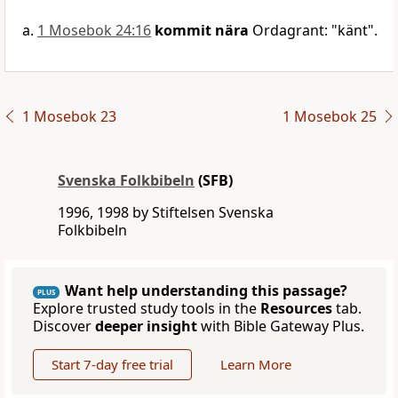
1 Mosebok 24:16
kommit nära
Ordagrant: "känt".
1 Mosebok 23
1 Mosebok 25
Svenska Folkbibeln
(SFB)
1996, 1998 by Stiftelsen Svenska
Folkbibeln
Want help understanding this passage?
PLUS
Explore trusted study tools in the
Resources
tab.
Discover
deeper insight
with Bible Gateway Plus.
Start 7-day free trial
Learn More