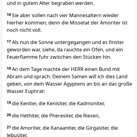
und in gutem Alter begraben werden.
16
Sie aber sollen nach vier Mannesaltern wieder
hierher kommen; denn die Missetat der Amoriter ist
noch nicht voll.
17
Als nun die Sonne untergegangen und es finster
geworden war, siehe, da rauchte ein Ofen, und ein
Feuerflamme fuhr zwischen den Stücken hin.
18
An dem Tage machte der HERR einen Bund mit
Abram und sprach: Deinem Samen will ich dies Land
geben, von dem Wasser Ägyptens an bis an das große
Wasser Euphrat:
19
die Keniter, die Kenisiter, die Kadmoniter,
20
die Hethiter, die Pheresiter, die Riesen,
21
die Amoriter, die Kanaaniter, die Girgasiter, die
Jebusiter.