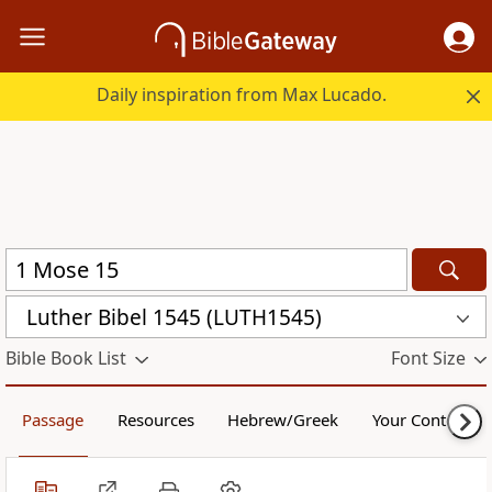
Daily inspiration from Max Lucado.
Luther Bibel 1545 (LUTH1545)
Bible Book List
Font Size
Passage
Resources
Hebrew/Greek
Your Content