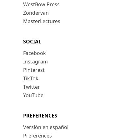
WestBow Press
Zondervan
MasterLectures
SOCIAL
Facebook
Instagram
Pinterest
TikTok
Twitter
YouTube
PREFERENCES
Versión en español
Preferences