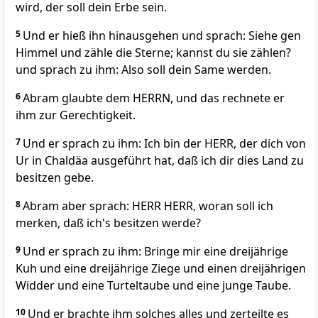
wird, der soll dein Erbe sein.
5
Und er hieß ihn hinausgehen und sprach: Siehe gen
Himmel und zähle die Sterne; kannst du sie zählen?
und sprach zu ihm: Also soll dein Same werden.
6
Abram glaubte dem HERRN, und das rechnete er
ihm zur Gerechtigkeit.
7
Und er sprach zu ihm: Ich bin der HERR, der dich von
Ur in Chaldäa ausgeführt hat, daß ich dir dies Land zu
besitzen gebe.
8
Abram aber sprach: HERR HERR, woran soll ich
merken, daß ich's besitzen werde?
9
Und er sprach zu ihm: Bringe mir eine dreijährige
Kuh und eine dreijährige Ziege und einen dreijährigen
Widder und eine Turteltaube und eine junge Taube.
10
Und er brachte ihm solches alles und zerteilte es