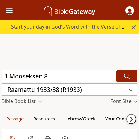
Start your day in God's Word with the Verse of the Day.
Raamattu 1933/38 (R1933)
Bible Book List
Font Size
Passage
Resources
Hebrew/Greek
Your Content