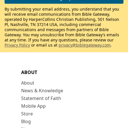
By submitting your email address, you understand that you
will receive email communications from Bible Gateway,
operated by HarperCollins Christian Publishing, 501 Nelson
Pl, Nashville, TN 37214 USA, including commercial
communications and messages from partners of Bible
Gateway. You may unsubscribe from Bible Gateway’s emails
at any time. If you have any questions, please review our
Privacy Policy
or email us at
privacy@biblegateway.com
.
ABOUT
About
News & Knowledge
Statement of Faith
Mobile App
Store
Blog