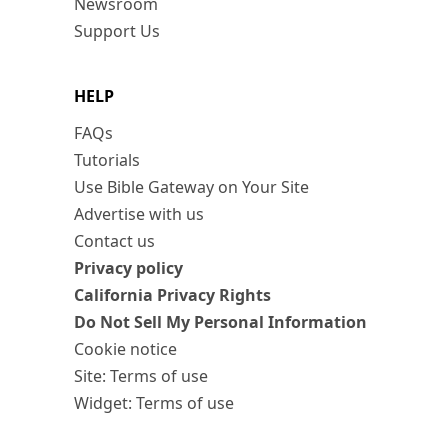
Newsroom
Support Us
HELP
FAQs
Tutorials
Use Bible Gateway on Your Site
Advertise with us
Contact us
Privacy policy
California Privacy Rights
Do Not Sell My Personal Information
Cookie notice
Site: Terms of use
Widget: Terms of use