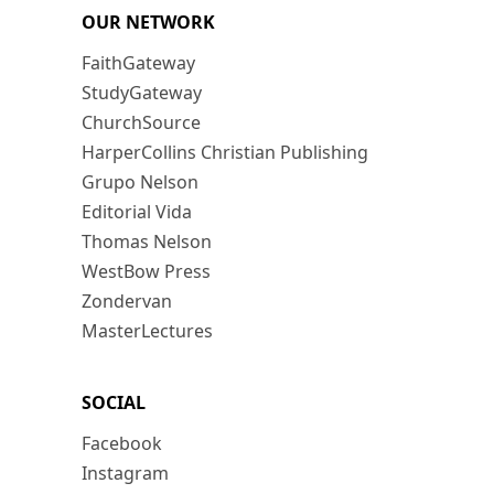
OUR NETWORK
FaithGateway
StudyGateway
ChurchSource
HarperCollins Christian Publishing
Grupo Nelson
Editorial Vida
Thomas Nelson
WestBow Press
Zondervan
MasterLectures
SOCIAL
Facebook
Instagram