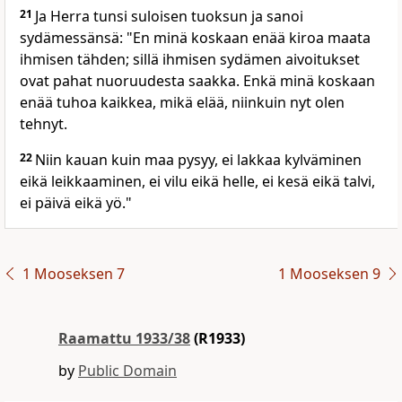
21
Ja Herra tunsi suloisen tuoksun ja sanoi
sydämessänsä: "En minä koskaan enää kiroa maata
ihmisen tähden; sillä ihmisen sydämen aivoitukset
ovat pahat nuoruudesta saakka. Enkä minä koskaan
enää tuhoa kaikkea, mikä elää, niinkuin nyt olen
tehnyt.
22
Niin kauan kuin maa pysyy, ei lakkaa kylväminen
eikä leikkaaminen, ei vilu eikä helle, ei kesä eikä talvi,
ei päivä eikä yö."
1 Mooseksen 7
1 Mooseksen 9
Raamattu 1933/38
(R1933)
by
Public Domain