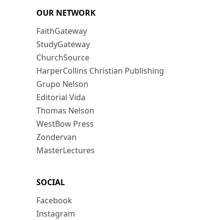
OUR NETWORK
FaithGateway
StudyGateway
ChurchSource
HarperCollins Christian Publishing
Grupo Nelson
Editorial Vida
Thomas Nelson
WestBow Press
Zondervan
MasterLectures
SOCIAL
Facebook
Instagram