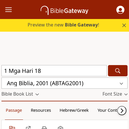
Preview the new
Bible Gateway
!
Ang Biblia, 2001 (ABTAG2001)
Bible Book List
Font Size
Passage
Resources
Hebrew/Greek
Your Content