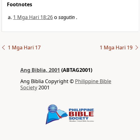
Footnotes
1 Mga Hari 18:26
o
sagutin
.
1 Mga Hari 17
1 Mga Hari 19
Ang Biblia, 2001
(ABTAG2001)
Ang Biblia Copyright ©
Philippine Bible
Society
2001