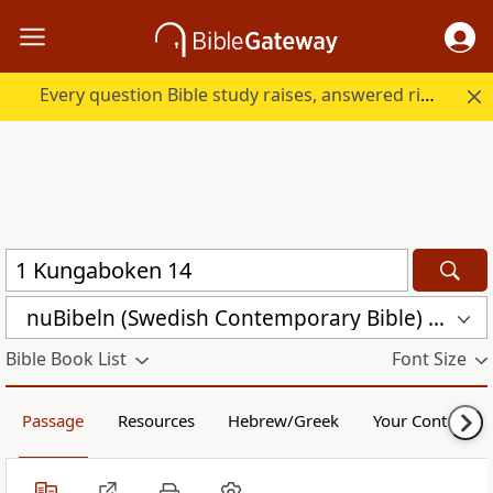
Every question Bible study raises, answered right here.
nuBibeln (Swedish Contemporary Bible) (NUB)
Bible Book List
Font Size
Passage
Resources
Hebrew/Greek
Your Content