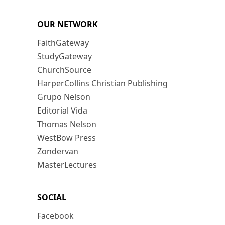
OUR NETWORK
FaithGateway
StudyGateway
ChurchSource
HarperCollins Christian Publishing
Grupo Nelson
Editorial Vida
Thomas Nelson
WestBow Press
Zondervan
MasterLectures
SOCIAL
Facebook