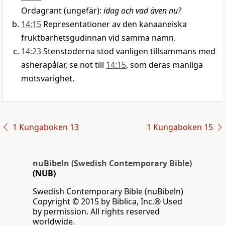
Ordagrant (ungefär):
idag och vad även nu?
14:15
Representationer av den kanaaneiska
fruktbarhetsgudinnan vid samma namn.
14:23
Stenstoderna stod vanligen tillsammans med
asherapålar, se not till
14:15
, som deras manliga
motsvarighet.
1 Kungaboken 13
1 Kungaboken 15
nuBibeln (Swedish Contemporary Bible)
(NUB)
Swedish Contemporary Bible (nuBibeln)
Copyright © 2015 by Biblica, Inc.® Used
by permission. All rights reserved
worldwide.